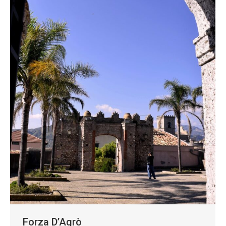
Forza D’Agrò