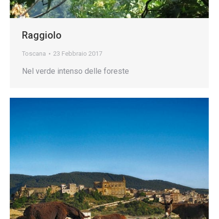
Raggiolo
Toscana
23 Febbraio 2017
Nel verde intenso delle foreste