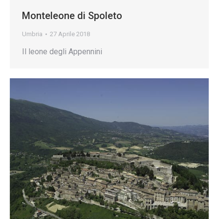
Monteleone di Spoleto
Umbria
27 Aprile 2018
Il leone degli Appennini