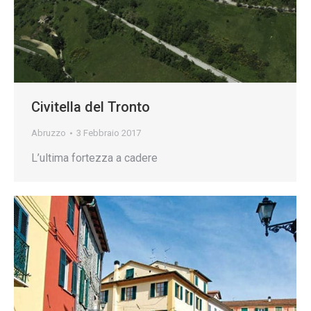
Civitella del Tronto
Abruzzo
3 Febbraio 2017
L’ultima fortezza a cadere