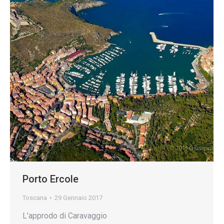
Porto Ercole
Toscana
29 Gennaio 2017
L’approdo di Caravaggio