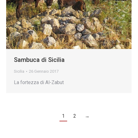
Sambuca di Sicilia
Sicilia
26 Gennaio 2017
La fortezza di Al-Zabut
1
2
→