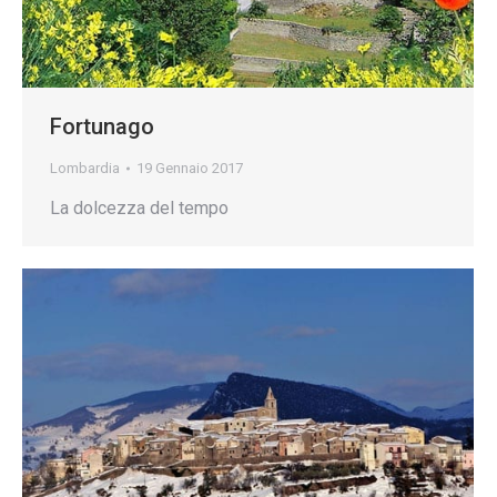
Fortunago
Lombardia
19 Gennaio 2017
La dolcezza del tempo