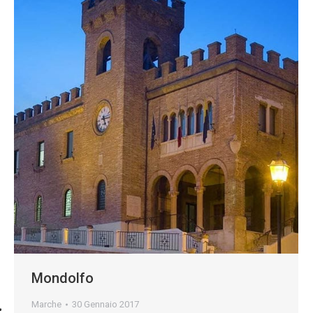
Mondolfo
Marche
30 Gennaio 2017