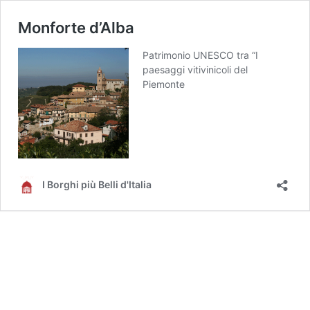
Monforte d’Alba
Patrimonio UNESCO tra “I
paesaggi vitivinicoli del
Piemonte
I Borghi più Belli d'Italia