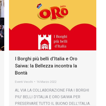
I Borghi più belli d’Italia e Oro
Saiwa: la Bellezza incontra la
Bontà
Eventi Vecchi
16 Marzo 2022
AL VIA LA COLLABORAZIONE FRA I BORGHI
PIU’ BELLI D’ITALIA E ORO SAIWA PER
PRESERVARE TUTTO IL BUONO DELL’ITALIA.