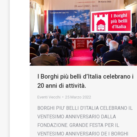
I Borghi più belli d’Italia celebrano i
20 anni di attività.
Eventi Vecchi
25 Marzo 2022
BORGHI PIU’ BELLI D’ITALIA CELEBRANO IL
VENTESIMO ANNIVERSARIO DALLA
FONDAZIONE. GRANDE FESTA PER IL
VENTESIMO ANNIVERSARIO DE I BORGHI