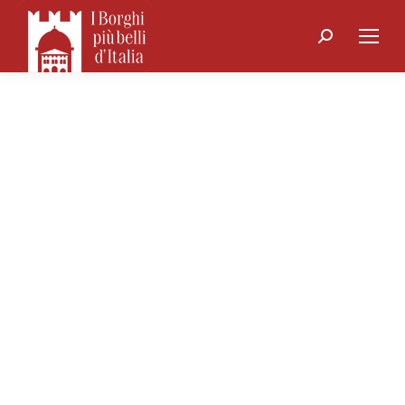
Search: