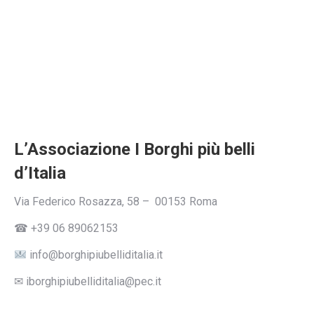
L’Associazione I Borghi più belli
d’Italia
Via Federico Rosazza, 58 – 00153 Roma
☎ +39 06 89062153
info@borghipiubelliditalia.it
✉ iborghipiubelliditalia@pec.it