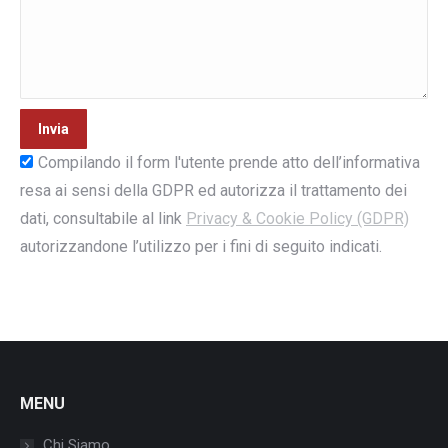
Compilando il form l'utente prende atto dell’informativa
resa ai sensi della GDPR ed autorizza il trattamento dei
dati, consultabile al link
Privacy & Cookie Policy (GDPR)
autorizzandone l’utilizzo per i fini di seguito indicati.
MENU
Chi Siamo