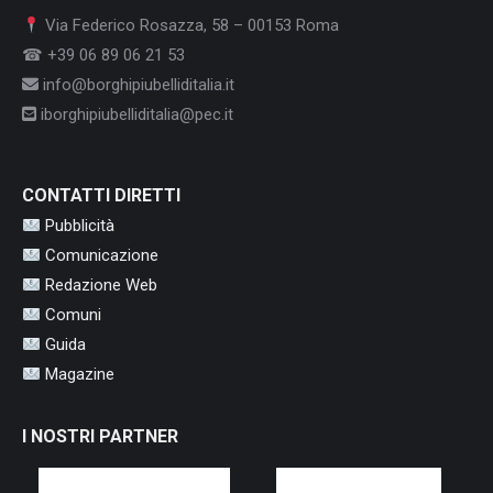
Via Federico Rosazza, 58 – 00153 Roma
☎ +39 06 89 06 21 53
info@borghipiubelliditalia.it
iborghipiubelliditalia@pec.it
CONTATTI DIRETTI
Pubblicità
Comunicazione
Redazione Web
Comuni
Guida
Magazine
I NOSTRI PARTNER