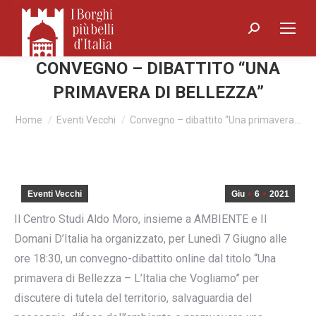
Search:
CONVEGNO – DIBATTITO “UNA
PRIMAVERA DI BELLEZZA”
You are here:
Home
Eventi Vecchi
Convegno – dibattito “Una primavera…
Eventi Vecchi
Giu
6
2021
Il Centro Studi Aldo Moro, insieme a AMBIENTE e Il
Domani D’Italia ha organizzato, per Lunedì 7 Giugno alle
ore 18:30, un convegno-dibattito online dal titolo “Una
primavera di Bellezza – L’Italia che Vogliamo” per
discutere di tutela del territorio, salvaguardia del