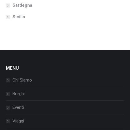
Sardegna
Sicilia
MENU
Chi Siamo
Borghi
Eventi
Viaggi