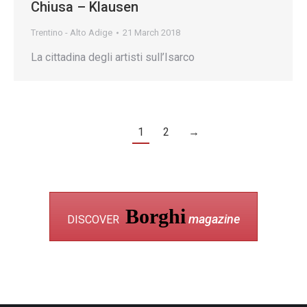
Chiusa – Klausen
Trentino - Alto Adige
21 March 2018
La cittadina degli artisti sull’Isarco
1
2
→
Borghi
magazine
DISCOVER