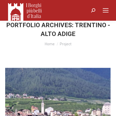
Search:
PORTFOLIO ARCHIVES:
TRENTINO -
ALTO ADIGE
You are here:
Home
Project