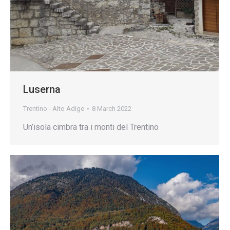
Luserna
Trentino - Alto Adige
8 March 2022
Un’isola cimbra tra i monti del Trentino