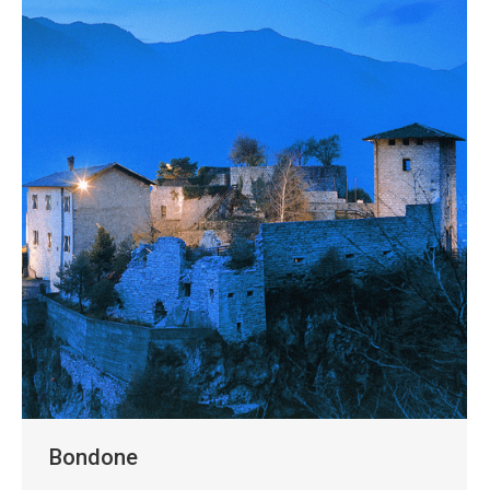
Bondone