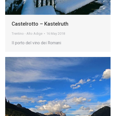
Castelrotto – Kastelruth
Trentino - Alto Adige
16 May 2018
Il porto del vino dei Romani