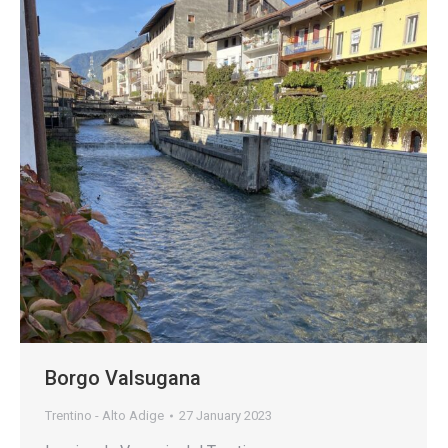
Borgo Valsugana
Trentino - Alto Adige
27 January 2023