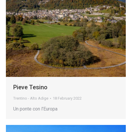
Pieve Tesino
Trentino - Alto Adige
18 February 2022
Un ponte con l’Europa