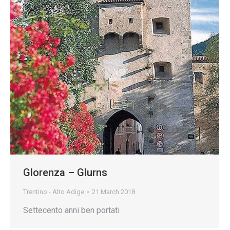
Glorenza – Glurns
Trentino - Alto Adige
21 March 2018
Settecento anni ben portati