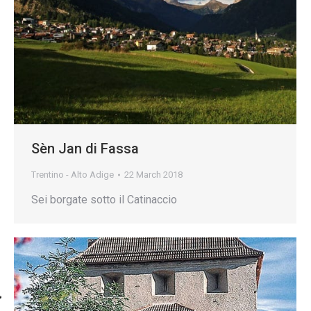
Sèn Jan di Fassa
Trentino - Alto Adige
22 March 2018
Sei borgate sotto il Catinaccio