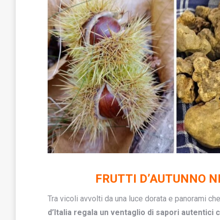
FRUTTI D’AUTUNNO NEI
Tra vicoli avvolti da una luce dorata e panorami ch
d’Italia regala un ventaglio di sapori autentici 