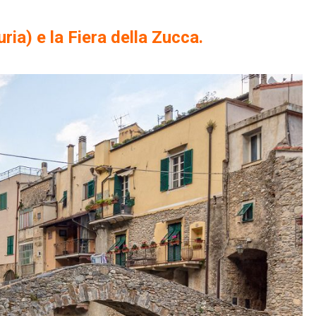
a) e la Fiera della Zucca.