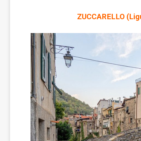
ZUCCARELLO (Liguri