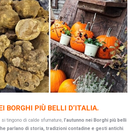
 BORGHI PIÙ BELLI D’ITALIA.
e si tingono di calde sfumature,
l’autunno nei Borghi più belli
che parlano di storia, tradizioni contadine e gesti antichi
.