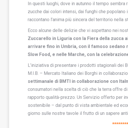
In questi luoghi, dove in autunno il tempo sembra ra
zucche dai colori intensi, dai funghi che popolano 
raccontano l’anima più sincera del territorio nella 
Ecco alcune delle delizie che vi aspettano nei nost
Zuccarello in Liguria con la Fiera della zucca 
arrivare fino in Umbria, con il famoso sedano 
Slow Food, e nelle Marche, con la celebrazione
L’iniziativa di presentare i prodotti stagionali dei 
M.I.B. – Mercato Italiano dei Borghi in collaboraz
settimanale di BMTI in collaborazione con Ital
consumatori nella scelta di ciò che la terra offre di
rapporto qualità-prezzo. Un Servizio offerto per 
sostenibile – dal punto di vista ambientale ed eco
giorno sulle nostre tavole il frutto di un sapere an
*******