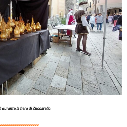
 durante la fiera di Zuccarello.
********************