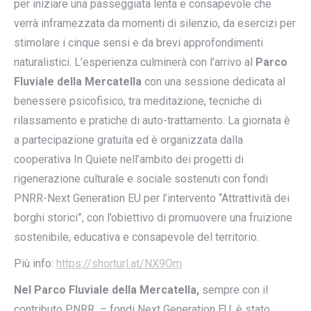
per iniziare una passeggiata lenta e consapevole che
verrà inframezzata da momenti di silenzio, da esercizi per
stimolare i cinque sensi e da brevi approfondimenti
naturalistici. L’esperienza culminerà con l’arrivo al
Parco
Fluviale della Mercatella
con una sessione dedicata al
benessere psicofisico, tra meditazione, tecniche di
rilassamento e pratiche di auto-trattamento. La giornata è
a partecipazione gratuita ed è organizzata dalla
cooperativa In Quiete nell’ambito dei progetti di
rigenerazione culturale e sociale sostenuti con fondi
PNRR-Next Generation EU per l’intervento “Attrattività dei
borghi storici”, con l’obiettivo di promuovere una fruizione
sostenibile, educativa e consapevole del territorio.
Più info:
https://shorturl.at/NX9Om
Nel Parco Fluviale della Mercatella,
sempre con il
contributo PNRR – fondi Next Generation EU, è stato