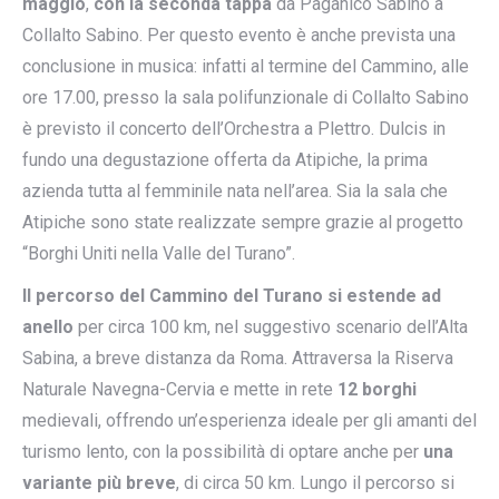
maggio
,
con la seconda tappa
da Paganico Sabino a
Collalto Sabino. Per questo evento è anche prevista una
conclusione in musica: infatti al termine del Cammino, alle
ore 17.00, presso la sala polifunzionale di Collalto Sabino
è previsto il concerto dell’Orchestra a Plettro. Dulcis in
fundo una degustazione offerta da Atipiche, la prima
azienda tutta al femminile nata nell’area. Sia la sala che
Atipiche sono state realizzate sempre grazie al progetto
“Borghi Uniti nella Valle del Turano”.
Il percorso del Cammino del Turano si estende
ad
anello
per circa 100 km, nel suggestivo scenario dell’Alta
Sabina, a breve distanza da Roma. Attraversa la Riserva
Naturale Navegna-Cervia e mette in rete
12 borghi
medievali, offrendo un’esperienza ideale per gli amanti del
turismo lento, con la possibilità di optare anche per
una
variante più breve
, di circa 50 km. Lungo il percorso si