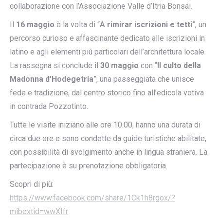
collaborazione con l’Associazione Valle d’Itria Bonsai.
Il
16 maggio
è la volta di “
A rimirar iscrizioni e tetti
”, un
percorso curioso e affascinante dedicato alle iscrizioni in
latino e agli elementi più particolari dell’architettura locale.
La rassegna si conclude il
30 maggio
con “
Il culto della
Madonna d’Hodegetria
”, una passeggiata che unisce
fede e tradizione, dal centro storico fino all’edicola votiva
in contrada Pozzotinto.
Tutte le visite iniziano alle ore 10.00, hanno una durata di
circa due ore e sono condotte da guide turistiche abilitate,
con possibilità di svolgimento anche in lingua straniera. La
partecipazione è su prenotazione obbligatoria.
Scopri di più:
https://www.facebook.com/share/1Ck1h8rgox/?
mibextid=wwXIfr