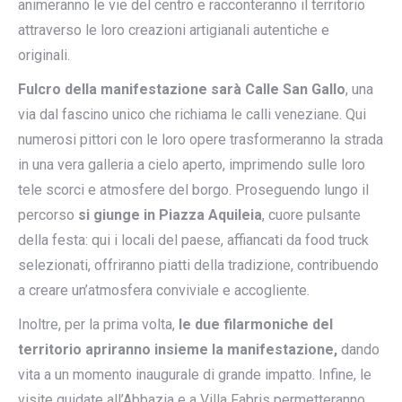
animeranno le vie del centro e racconteranno il territorio
attraverso le loro creazioni artigianali autentiche e
originali.
Fulcro della manifestazione sarà Calle San Gallo
, una
via dal fascino unico che richiama le calli veneziane. Qui
numerosi pittori con le loro opere trasformeranno la strada
in una vera galleria a cielo aperto, imprimendo sulle loro
tele scorci e atmosfere del borgo. Proseguendo lungo il
percorso
si giunge in Piazza Aquileia
, cuore pulsante
della festa: qui i locali del paese, affiancati da food truck
selezionati, offriranno piatti della tradizione, contribuendo
a creare un’atmosfera conviviale e accogliente.
Inoltre, per la prima volta,
le due filarmoniche del
territorio apriranno insieme la manifestazione,
dando
vita a un momento inaugurale di grande impatto. Infine, le
visite guidate all’Abbazia e a Villa Fabris permetteranno