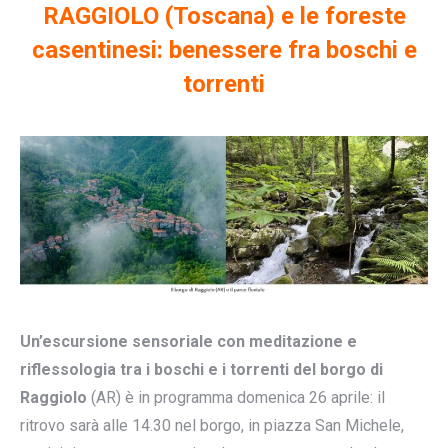
RAGGIOLO (Toscana) e le foreste
casentinesi: benessere fra boschi e
torrenti
Un’escursione sensoriale con meditazione e
riflessologia tra i boschi e i torrenti del borgo
di
Raggiolo
(AR) è in programma domenica 26 aprile: il
ritrovo sarà alle 14.30 nel borgo, in piazza San Michele,