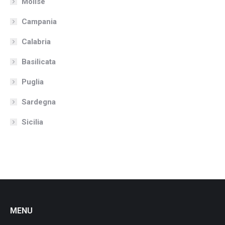
Molise
Campania
Calabria
Basilicata
Puglia
Sardegna
Sicilia
MENU