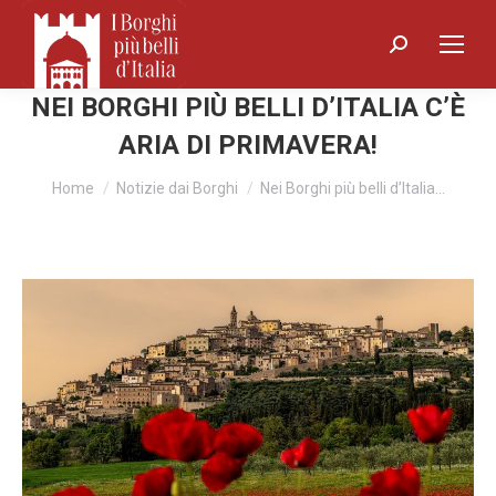
Search:
NEI BORGHI PIÙ BELLI D’ITALIA C’È
ARIA DI PRIMAVERA!
You are here:
Home
Notizie dai Borghi
Nei Borghi più belli d’Italia…