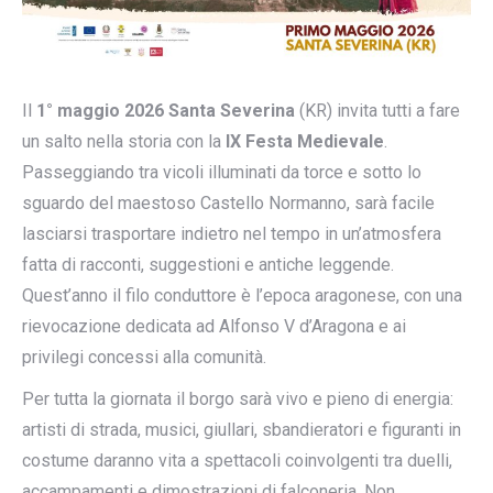
Il
1° maggio 2026 Santa Severina
(KR) invita tutti a fare
un salto nella storia con la
IX Festa Medievale
.
Passeggiando tra vicoli illuminati da torce e sotto lo
sguardo del maestoso Castello Normanno, sarà facile
lasciarsi trasportare indietro nel tempo in un’atmosfera
fatta di racconti, suggestioni e antiche leggende.
Quest’anno il filo conduttore è l’epoca aragonese, con una
rievocazione dedicata ad Alfonso V d’Aragona e ai
privilegi concessi alla comunità.
Per tutta la giornata il borgo sarà vivo e pieno di energia:
artisti di strada, musici, giullari, sbandieratori e figuranti in
costume daranno vita a spettacoli coinvolgenti tra duelli,
accampamenti e dimostrazioni di falconeria. Non