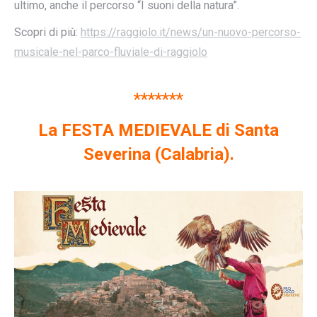
ultimo, anche il percorso “I suoni della natura”.
Scopri di più:
https://raggiolo.it/news/un-nuovo-percorso-
musicale-nel-parco-fluviale-di-raggiolo
*******
La FESTA MEDIEVALE di Santa
Severina (Calabria).