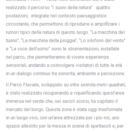
realizzato il percorso “I suoni della natura”: quattro
postazioni, integrate nel contesto paesaggistico
circostante, che permettono di riprodurre e amplificare i
rumori tipici della natura di questo luogo. “La macchina del
tuono”, “La macchina della pioggia”, “Lo xilofono del vento”
e “La voce dell’uomo” sono le strumentazioni, installate
nel parco, che permetteranno di vivere esperienze
sensoriali, andando a coinvolgere visitatori di tutte le età
in un dialogo continuo tra sonorità, ambiente e percezione.
Il Parco Fluviale, sviluppato su oltre seimila metri quadrati,
è stato realizzato recuperando e riqualificando quest’area
immersa nel verde che, nei secoli scorsi, ha ospitato il
mercato del borgo. Questa zona è stata oggi trasformata
in un luogo vivo, con un’area attrezzata per i pic-nic, uno
spazio allestito per la messa in scena di spettacoli e, per