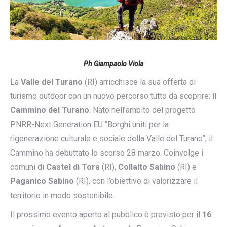
Ph Giampaolo Viola
La
Valle del Turano
(RI) arricchisce la sua offerta di
turismo outdoor con un nuovo percorso tutto da scoprire:
il
Cammino del Turano
. Nato nell’ambito del progetto
PNRR-Next Generation EU “Borghi uniti per la
rigenerazione culturale e sociale della Valle del Turano”, il
Cammino ha debuttato lo scorso 28 marzo. Coinvolge i
comuni di
Castel di Tora
(RI),
Collalto Sabino
(RI) e
Paganico Sabino
(RI), con l’obiettivo di valorizzare il
territorio in modo sostenibile.
Il prossimo evento aperto al pubblico è previsto per il
16