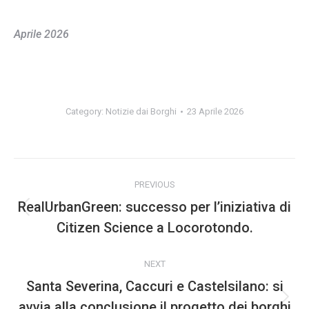
Aprile 2026
Category:
Notizie dai Borghi
23 Aprile 2026
Post
PREVIOUS
navigation
RealUrbanGreen: successo per l’iniziativa di
Previous
Citizen Science a Locorotondo.
post:
NEXT
Santa Severina, Caccuri e Castelsilano: si
avvia alla conclusione il progetto dei borghi
Next