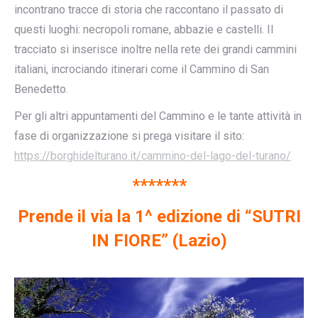
incontrano tracce di storia che raccontano il passato di
questi luoghi: necropoli romane, abbazie e castelli. Il
tracciato si inserisce inoltre nella rete dei grandi cammini
italiani, incrociando itinerari come il Cammino di San
Benedetto.
Per gli altri appuntamenti del Cammino e le tante attività in
fase di organizzazione si prega visitare il sito:
https://borghidelturano.it/cammino-del-lago-del-turano/
*******
Prende il via la 1^ edizione di “SUTRI
IN FIORE” (Lazio)