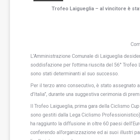
Trofeo Laigueglia – al vincitore è stat
Com
L’Amministrazione Comunale di Laigueglia desidera 
soddisfazione per l’ottima riuscita del 56° Trofeo 
sono stati determinanti al suo successo.
Per il terzo anno consecutivo, è stato assegnato al
d’Italia”, durante una suggestiva cerimonia di premi
Il Trofeo Laigueglia, prima gara della Ciclismo Cup (
sono gestiti dalla Lega Ciclismo Professionistico)
ha raggiunto la diffusione in oltre 60 paesi dell’E
conferendo all’organizzazione ed ai suoi illustri part