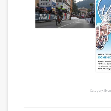
Category:
Even