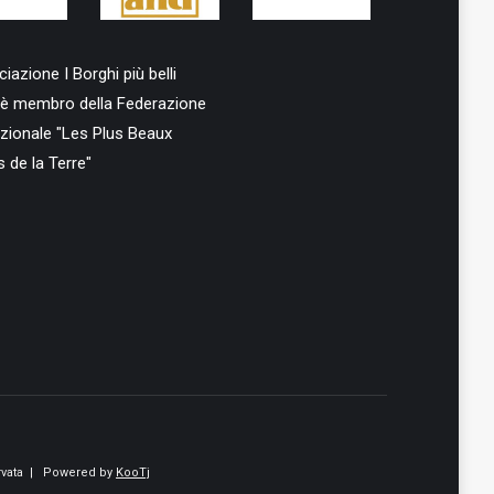
iazione I Borghi più belli
ia è membro della Federazione
azionale "Les Plus Beaux
s de la Terre"
vata
| Powered by
KooTj