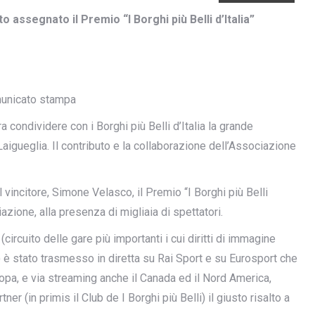
o assegnato il Premio “I Borghi più Belli d’Italia”
unicato stampa
condividere con i Borghi più Belli d’Italia la grande
Laigueglia. Il contributo e la collaborazione dell’Associazione
 vincitore, Simone Velasco, il Premio “I Borghi più Belli
azione, alla presenza di migliaia di spettatori.
circuito delle gare più importanti i cui diritti di immagine
 è stato trasmesso in diretta su Rai Sport e su Eurosport che
uropa, e via streaming anche il Canada ed il Nord America,
ner (in primis il Club de I Borghi più Belli) il giusto risalto a