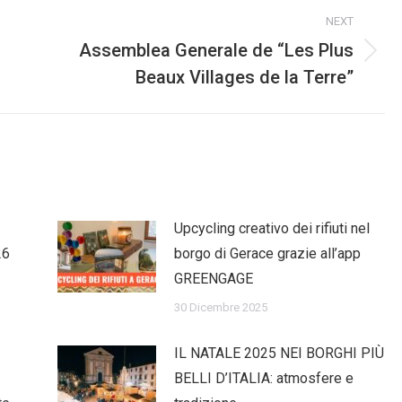
NEXT
Assemblea Generale de “Les Plus
Next
Beaux Villages de la Terre”
post:
Upcycling creativo dei rifiuti nel
26
borgo di Gerace grazie all’app
GREENGAGE
30 Dicembre 2025
IL NATALE 2025 NEI BORGHI PIÙ
BELLI D’ITALIA: atmosfere e