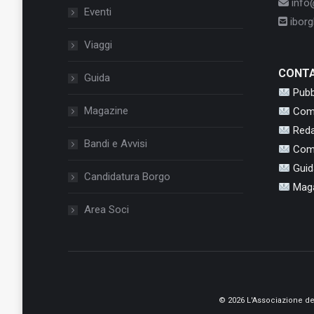
info@
Eventi
iborgh
Viaggi
CONTA
Guida
Pubb
Magazine
Com
Red
Bandi e Avvisi
Com
Guid
Candidatura Borgo
Mag
Area Soci
© 2026 L'Associazione de 