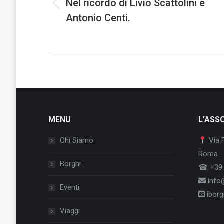
Nel ricordo di Livio Scattolini e
Previous
Antonio Centi.
post:
MENU
L’ASS
Chi Siamo
Via 
Roma
Borghi
☎ +39 
info@
Eventi
iborgh
Viaggi