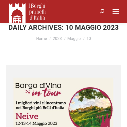
Search:
DAILY ARCHIVES:
10 MAGGIO 2023
You are here:
Home
2023
Maggio
10