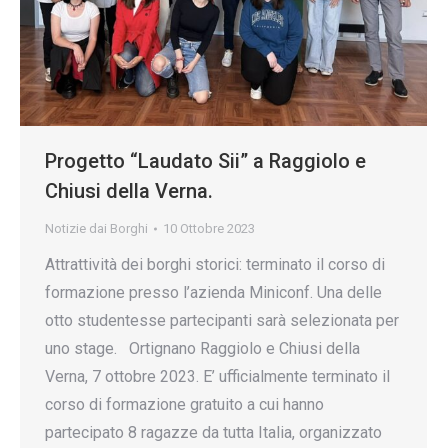
Progetto “Laudato Sii” a Raggiolo e
Chiusi della Verna.
Notizie dai Borghi
10 Ottobre 2023
Attrattività dei borghi storici: terminato il corso di
formazione presso l’azienda Miniconf. Una delle
otto studentesse partecipanti sarà selezionata per
uno stage. Ortignano Raggiolo e Chiusi della
Verna, 7 ottobre 2023. E’ ufficialmente terminato il
corso di formazione gratuito a cui hanno
partecipato 8 ragazze da tutta Italia, organizzato