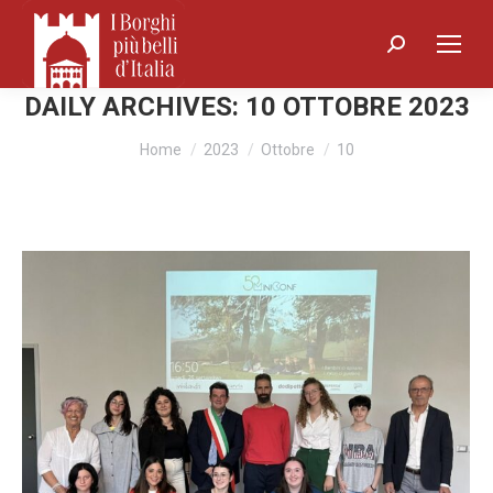
Search:
DAILY ARCHIVES:
10 OTTOBRE 2023
You are here:
Home
2023
Ottobre
10