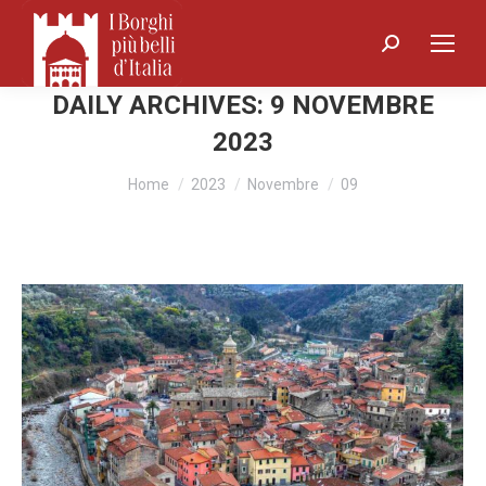
Search:
DAILY ARCHIVES:
9 NOVEMBRE
2023
You are here:
Home
2023
Novembre
09