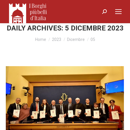
Search:
DAILY ARCHIVES:
5 DICEMBRE 2023
You are here:
Home
2023
Dicembre
05