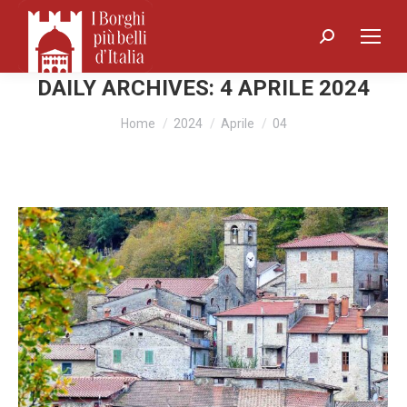
Search:
DAILY ARCHIVES:
4 APRILE 2024
You are here:
Home
2024
Aprile
04