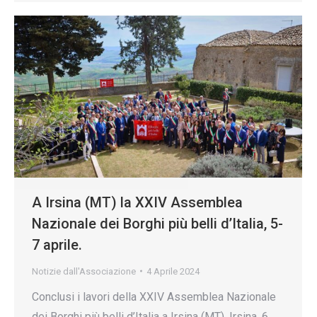
A Irsina (MT) la XXIV Assemblea
Nazionale dei Borghi più belli d’Italia, 5-
7 aprile.
Notizie dall'Associazione
4 Aprile 2024
Conclusi i lavori della XXIV Assemblea Nazionale
dei Borghi più belli d’Italia a Irsina (MT). Irsina, 6