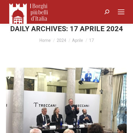
Search:
DAILY ARCHIVES:
17 APRILE 2024
You are here:
Home
2024
Aprile
17