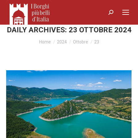
Search:
DAILY ARCHIVES:
23 OTTOBRE 2024
You are here:
Home
2024
Ottobre
23