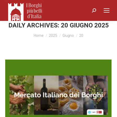
Search:
DAILY ARCHIVES:
20 GIUGNO 2025
You are here:
Home
2025
Giugno
20