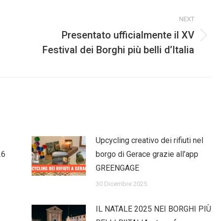
NEXT
Presentato ufficialmente il XV
Next
Festival dei Borghi più belli d’Italia
post:
Upcycling creativo dei rifiuti nel
26
borgo di Gerace grazie all’app
GREENGAGE
30 Dicembre 2025
IL NATALE 2025 NEI BORGHI PIÙ