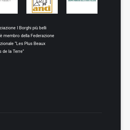
iazione I Borghi più belli
ia è membro della Federazione
azionale "Les Plus Beaux
s de la Terre"