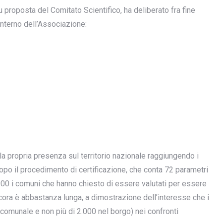
 su proposta del Comitato Scientifico, ha deliberato fra fine
interno dell’Associazione:
la propria presenza sul territorio nazionale raggiungendo i
dopo il procedimento di certificazione, che conta 72 parametri
900 i comuni che hanno chiesto di essere valutati per essere
cora è abbastanza lunga, a dimostrazione dell’interesse che i
io comunale e non più di 2.000 nel borgo) nei confronti