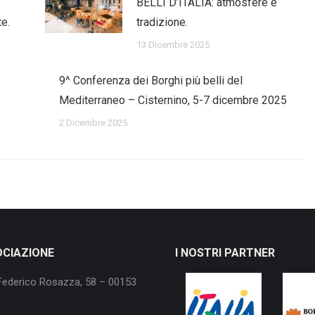
BELLI D’ITALIA: atmosfere e
te.
tradizione.
13 Dicembre 2025
9^ Conferenza dei Borghi più belli del
Mediterraneo – Cisternino, 5-7 dicembre 2025
2 Dicembre 2025
OCIAZIONE
I NOSTRI PARTNER
Federico Rosazza, 58 – 00153