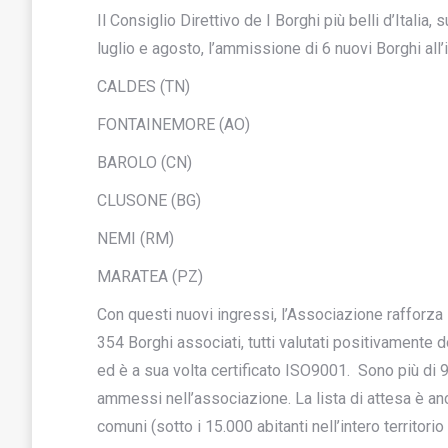
Il Consiglio Direttivo de I Borghi più belli d’Italia,
luglio e agosto, l’ammissione di 6 nuovi Borghi all’
CALDES (TN)
FONTAINEMORE (AO)
BAROLO (CN)
CLUSONE (BG)
NEMI (RM)
MARATEA (PZ)
Con questi nuovi ingressi, l’Associazione rafforza 
354 Borghi associati, tutti valutati positivamente 
ed è a sua volta certificato ISO9001. Sono più di 
ammessi nell’associazione. La lista di attesa è an
comuni (sotto i 15.000 abitanti nell’intero territor