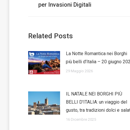
per Invasioni Digitali
post:
Related Posts
La Notte Romantica nei Borghi
più belli d’Italia – 20 giugno 20
29 Maggio 2026
IL NATALE NEI BORGHI PIÙ
BELLI D’ITALIA: un viaggio del
gusto, tra tradizioni dolci e sala
16 Dicembre 2025