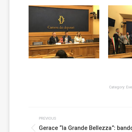
Category:
Eve
Post
PREVIOUS
navigation
Gerace “la Grande Bellezza”: band
Previous