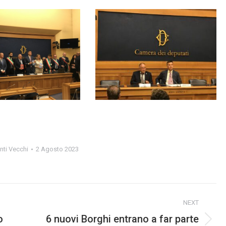
nti Vecchi
2 Agosto 2023
NEXT
o
6 nuovi Borghi entrano a far parte
Next