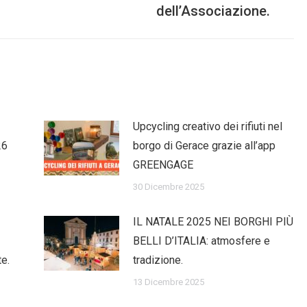
dell’Associazione.
post:
Upcycling creativo dei rifiuti nel
26
borgo di Gerace grazie all’app
GREENGAGE
30 Dicembre 2025
IL NATALE 2025 NEI BORGHI PIÙ
BELLI D’ITALIA: atmosfere e
te.
tradizione.
13 Dicembre 2025