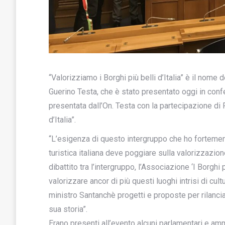
“Valorizziamo i Borghi più belli d’Italia” è il nome 
Guerino Testa, che è stato presentato oggi in confe
presentata dall’On. Testa con la partecipazione di F
d’Italia”.
“L’esigenza di questo intergruppo che ho fortemen
turistica italiana deve poggiare sulla valorizzazion
dibattito tra l’intergruppo, l’Associazione ‘I Borghi p
valorizzare ancor di più questi luoghi intrisi di c
ministro Santanchè progetti e proposte per rilanciar
sua storia”.
Erano presenti all’evento alcuni parlamentari e ammi