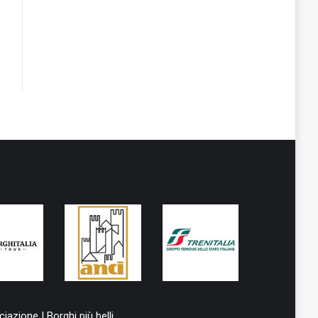
iazione I Borghi più belli