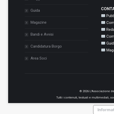
CONTA
Guida
Pubb
Magazine
Com
Red
Bandi e Avvisi
Com
Guid
Candidatura Borgo
Mag
Area Soci
© 2026 L'Associazione de 
Tutti i contenuti, testuali e multimediali,
Informat