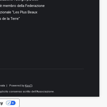
ia è membro della Federazione
azionale "Les Plus Beaux
s de la Terre"
vata
| Powered by
KooTj
splicito consenso scritto dell'Associazione.
cy