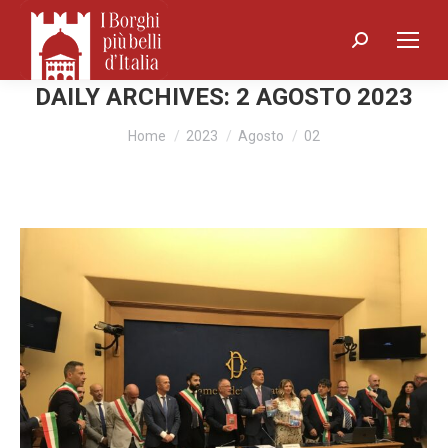
Search:
DAILY ARCHIVES:
2 AGOSTO 2023
You are here:
Home
2023
Agosto
02