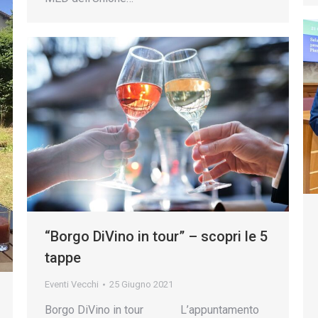
“Borgo DiVino in tour” – scopri le 5
tappe
Eventi Vecchi
25 Giugno 2021
Borgo DiVino in tour L’appuntamento