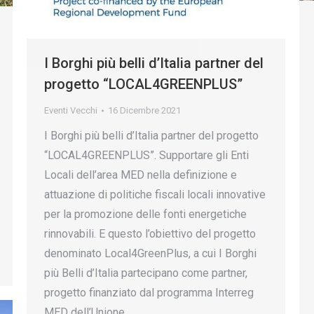
I Borghi più belli d’Italia partner del
progetto “LOCAL4GREENPLUS”
Eventi Vecchi
16 Dicembre 2021
I Borghi più belli d’Italia partner del progetto
“LOCAL4GREENPLUS”. Supportare gli Enti
Locali dell’area MED nella definizione e
attuazione di politiche fiscali locali innovative
per la promozione delle fonti energetiche
rinnovabili. E questo l’obiettivo del progetto
denominato Local4GreenPlus, a cui I Borghi
più Belli d’Italia partecipano come partner,
progetto finanziato dal programma Interreg
MED dell’Unione…