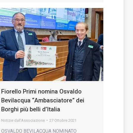
Fiorello Primi nomina Osvaldo
Bevilacqua “Ambasciatore” dei
Borghi più belli d’Italia
Notizie dall'Associazione
27 Ottobre 2021
OSVALDO BEVILACQUA NOMINATO