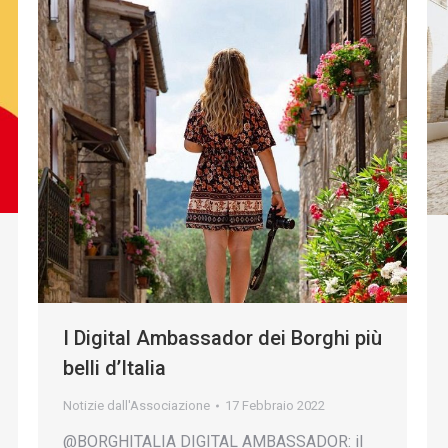
I Digital Ambassador dei Borghi più
belli d’Italia
Notizie dall'Associazione
17 Febbraio 2022
@BORGHITALIA DIGITAL AMBASSADOR: il