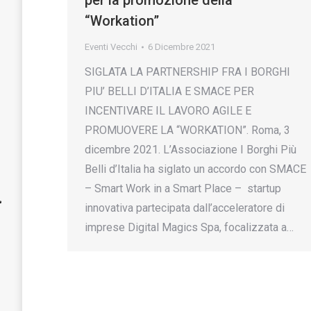
per la promozione della
“Workation”
Eventi Vecchi
6 Dicembre 2021
SIGLATA LA PARTNERSHIP FRA I BORGHI
PIU’ BELLI D’ITALIA E SMACE PER
INCENTIVARE IL LAVORO AGILE E
PROMUOVERE LA “WORKATION”. Roma, 3
dicembre 2021. L’Associazione I Borghi Più
Belli d’Italia ha siglato un accordo con SMACE
– Smart Work in a Smart Place – startup
innovativa partecipata dall’acceleratore di
imprese Digital Magics Spa, focalizzata a…