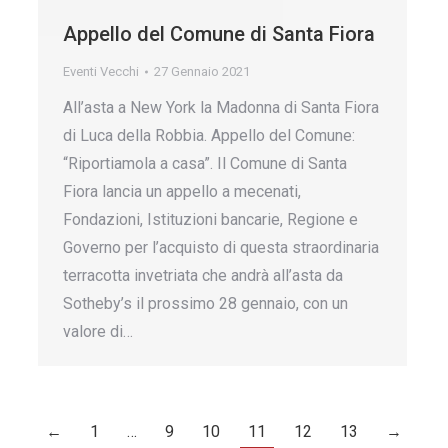
Appello del Comune di Santa Fiora
Eventi Vecchi
27 Gennaio 2021
All’asta a New York la Madonna di Santa Fiora
di Luca della Robbia. Appello del Comune:
“Riportiamola a casa”. Il Comune di Santa
Fiora lancia un appello a mecenati,
Fondazioni, Istituzioni bancarie, Regione e
Governo per l’acquisto di questa straordinaria
terracotta invetriata che andrà all’asta da
Sotheby’s il prossimo 28 gennaio, con un
valore di…
←
1
…
9
10
11
12
13
→