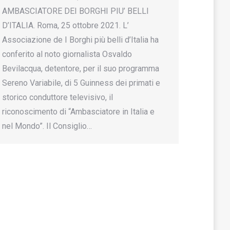
AMBASCIATORE DEI BORGHI PIU’ BELLI
D’ITALIA. Roma, 25 ottobre 2021. L’
Associazione de I Borghi più belli d’Italia ha
conferito al noto giornalista Osvaldo
Bevilacqua, detentore, per il suo programma
Sereno Variabile, di 5 Guinness dei primati e
storico conduttore televisivo, il
riconoscimento di “Ambasciatore in Italia e
nel Mondo”. Il Consiglio…