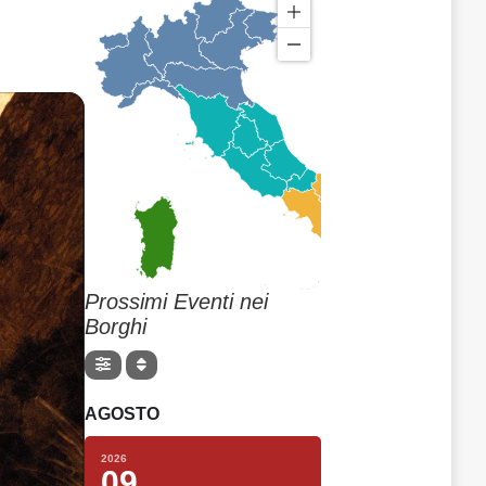
Prossimi Eventi nei
Borghi
AGOSTO
2026
09