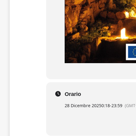
Orario
28 Dicembre 2025
0:18
-
23:59
(GMT