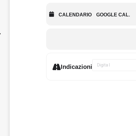
CALENDARIO
GOOGLE CAL.
Address - 1ma ed. Il
Indicazioni