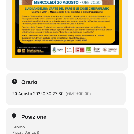
Orario
20 Agosto 2025
0:30
-
23:30
(GMT+00:00)
Posizione
Gromo
Piazza Dante, 8