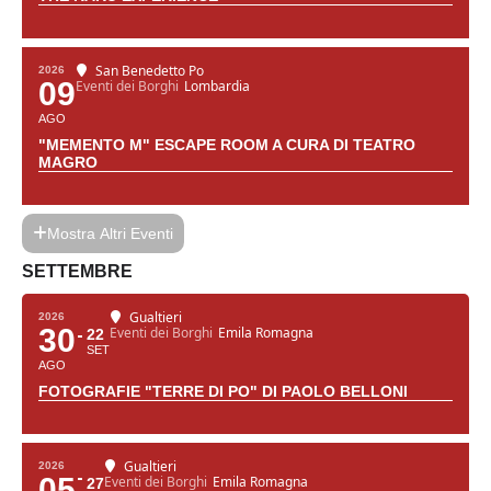
San Benedetto Po
2026
09
Eventi dei Borghi
Lombardia
AGO
"MEMENTO M" ESCAPE ROOM A CURA DI TEATRO
MAGRO
Mostra Altri Eventi
SETTEMBRE
Gualtieri
2026
30
Eventi dei Borghi
Emila Romagna
22
SET
AGO
FOTOGRAFIE "TERRE DI PO" DI PAOLO BELLONI
Gualtieri
2026
05
Eventi dei Borghi
Emila Romagna
27