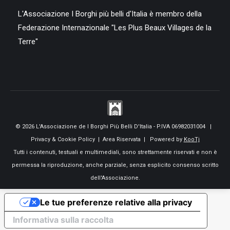
L'Associazione I Borghi più belli d'Italia è membro della
Federazione Internazionale "Les Plus Beaux Villages de la
Terre"
© 2026 L'Associazione de I Borghi Più Belli D'Italia - P.IVA 06982031004 |
Privacy & Cookie Policy
|
Area Riservata
| Powered by
KooTj
Tutti i contenuti, testuali e multimediali, sono strettamente riservati e non è
permessa la riproduzione, anche parziale, senza esplicito consenso scritto
dell'Associazione.
Le tue preferenze relative alla privacy
Informativa sulla raccolta