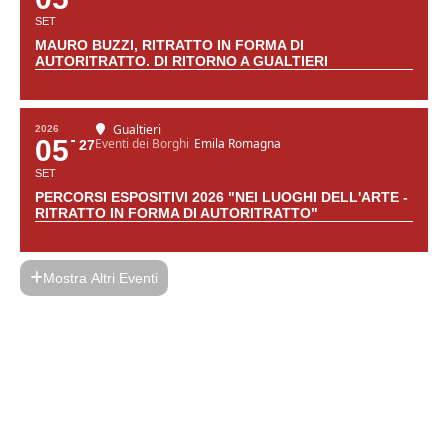
SET
MAURO BUZZI, RITRATTO IN FORMA DI
AUTORITRATTO. DI RITORNO A GUALTIERI
Gualtieri
2026
05
Eventi dei Borghi
Emila Romagna
27
SET
PERCORSI ESPOSITIVI 2026 "NEI LUOGHI DELL'ARTE -
RITRATTO IN FORMA DI AUTORITRATTO"
Mostra Altri Eventi