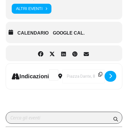
ALTRI EVENTI
CALENDARIO
GOOGLE CAL.
Address - II edizione "Musei che brillan
Destination Address - II edizione
Indicazioni