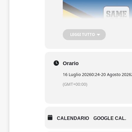
LEGGI TUTTO
Orario
16 Luglio 2026
0:24
-
20 Agosto 2026
(GMT+00:00)
CALENDARIO
GOOGLE CAL.