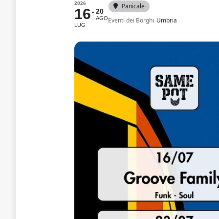
2026
Panicale
16
20
AGO
Eventi dei Borghi
Umbria
LUG