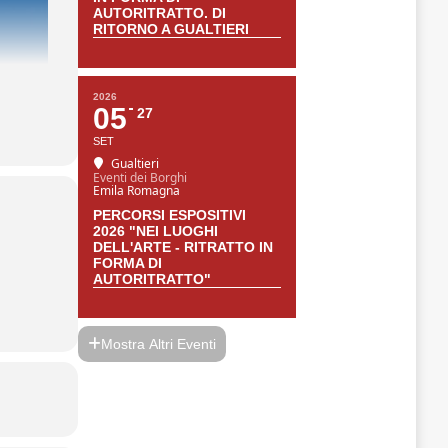
AUTORITRATTO. DI
RITORNO A GUALTIERI
2026
05
27
SET
Gualtieri
Eventi dei Borghi
Emila Romagna
PERCORSI ESPOSITIVI
2026 "NEI LUOGHI
DELL'ARTE - RITRATTO IN
FORMA DI
AUTORITRATTO"
Mostra Altri Eventi