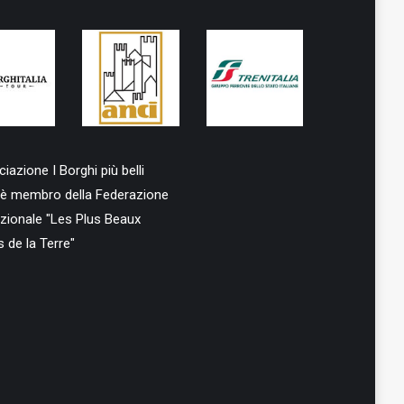
iazione I Borghi più belli
ualità,
ia è membro della Federazione
azionale "Les Plus Beaux
s de la Terre"