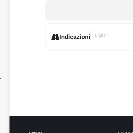
Address - Mosaico S
Indicazioni