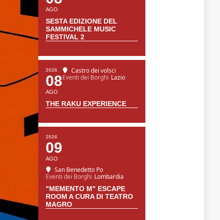
AGO
SESTA EDIZIONE DEL
SAMMICHELE MUSIC
FESTIVAL 2
Castro dei volsci
2026
08
Eventi dei Borghi
Lazio
AGO
THE RAKU EXPERIENCE
2026
09
AGO
San Benedetto Po
Eventi dei Borghi
Lombardia
"MEMENTO M" ESCAPE
ROOM A CURA DI TEATRO
MAGRO