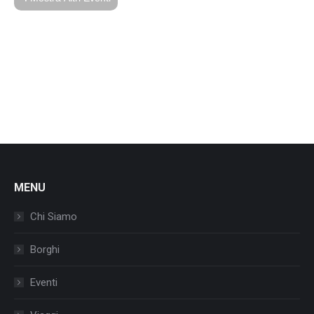
MENU
Chi Siamo
Borghi
Eventi