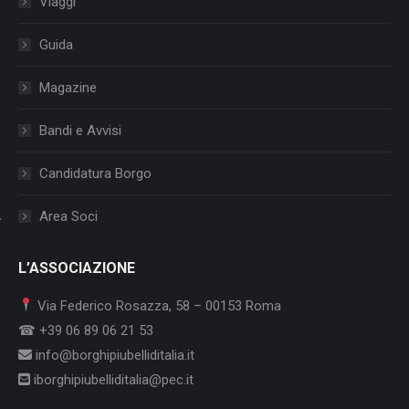
Viaggi
Guida
Magazine
Bandi e Avvisi
Candidatura Borgo
Area Soci
L’ASSOCIAZIONE
Via Federico Rosazza, 58 – 00153 Roma
☎ +39 06 89 06 21 53
info@borghipiubelliditalia.it
iborghipiubelliditalia@pec.it