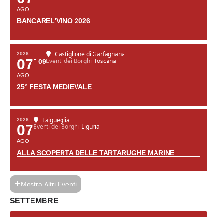
AGO
BANCAREL'VINO 2026
Castiglione di Garfagnana
2026
07
Eventi dei Borghi
Toscana
09
AGO
25° FESTA MEDIEVALE
Laigueglia
2026
07
Eventi dei Borghi
Liguria
AGO
ALLA SCOPERTA DELLE TARTARUGHE MARINE
Mostra Altri Eventi
SETTEMBRE