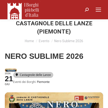
Search:
CASTAGNOLE DELLE LANZE
(PIEMONTE)
You are here:
Home
Evento
Nero Sublime 2026
NERO SUBLIME 2026
2026
Castagnole delle Lanze
21
Eventi dei Borghi
Piemonte
GIU