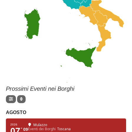
Prossimi Eventi nei Borghi
AGOSTO
Mulazzo
2026
07
Eventi dei Borghi
Toscana
09