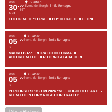
Gualtieri
2026
30
Eventi dei Borghi
Emila Romagna
22
SET
AGO
FOTOGRAFIE "TERRE DI PO" DI PAOLO BELLONI
Gualtieri
2026
05
Eventi dei Borghi
Emila Romagna
27
SET
MAURO BUZZI, RITRATTO IN FORMA DI
AUTORITRATTO. DI RITORNO A GUALTIERI
Gualtieri
2026
05
Eventi dei Borghi
Emila Romagna
27
SET
PERCORSI ESPOSITIVI 2026 "NEI LUOGHI DELL'ARTE -
RITRATTO IN FORMA DI AUTORITRATTO"
Mostra Altri Eventi