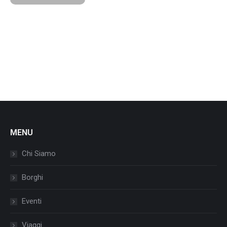
MENU
Chi Siamo
Borghi
Eventi
Viaggi