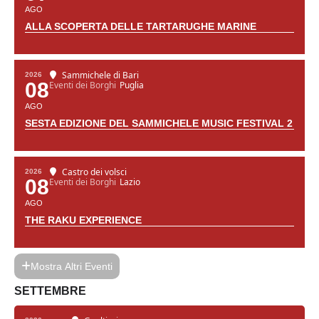
AGO
ALLA SCOPERTA DELLE TARTARUGHE MARINE
Sammichele di Bari
2026
08
Eventi dei Borghi
Puglia
AGO
SESTA EDIZIONE DEL SAMMICHELE MUSIC FESTIVAL 2
Castro dei volsci
2026
08
Eventi dei Borghi
Lazio
AGO
THE RAKU EXPERIENCE
Mostra Altri Eventi
SETTEMBRE