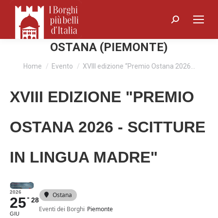
Search:
OSTANA (PIEMONTE)
You are here:
Home
Evento
XVIII edizione “Premio Ostana 2026…
XVIII EDIZIONE "PREMIO
OSTANA 2026 - SCITTURE
IN LINGUA MADRE"
2026
Ostana
25
28
Eventi dei Borghi
Piemonte
GIU