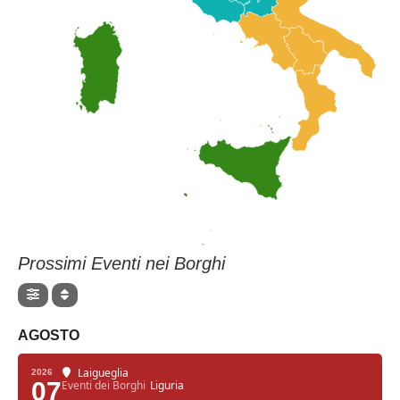
Prossimi Eventi nei Borghi
AGOSTO
Laigueglia
2026
07
Eventi dei Borghi
Liguria