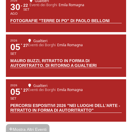
Gualtieri
2026
30
Eventi dei Borghi
Emila Romagna
22
SET
AGO
FOTOGRAFIE "TERRE DI PO" DI PAOLO BELLONI
Gualtieri
2026
05
Eventi dei Borghi
Emila Romagna
27
SET
MAURO BUZZI, RITRATTO IN FORMA DI
AUTORITRATTO. DI RITORNO A GUALTIERI
Gualtieri
2026
05
Eventi dei Borghi
Emila Romagna
27
SET
PERCORSI ESPOSITIVI 2026 "NEI LUOGHI DELL'ARTE -
RITRATTO IN FORMA DI AUTORITRATTO"
Mostra Altri Eventi