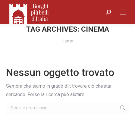
Search:
TAG ARCHIVES:
CINEMA
You are here:
Home
Nessun oggetto trovato
Sembra che siamo in grado di’t trovare ciò che’stai
cercando. Forse la ricerca può aiutare.
Search: