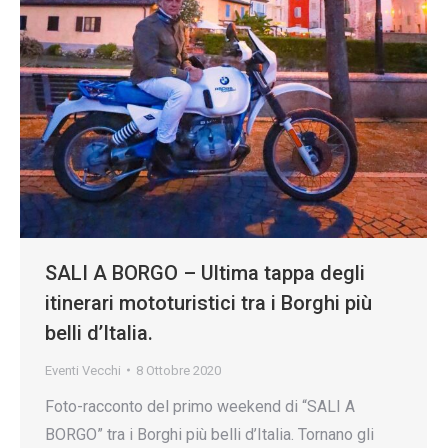
SALI A BORGO – Ultima tappa degli
itinerari mototuristici tra i Borghi più
belli d’Italia.
Eventi Vecchi
8 Ottobre 2020
Foto-racconto del primo weekend di “SALI A
BORGO” tra i Borghi più belli d’Italia. Tornano gli