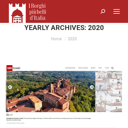
Search:
YEARLY ARCHIVES:
2020
You are here:
Home
2020