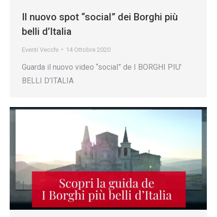
Il nuovo spot “social” dei Borghi più
belli d’Italia
Eventi Vecchi
14 Ottobre 2020
Guarda il nuovo video “social” de I BORGHI PIU’
BELLI D’ITALIA