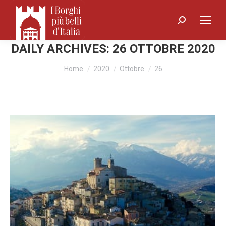
Search:
DAILY ARCHIVES:
26 OTTOBRE 2020
You are here:
Home
2020
Ottobre
26