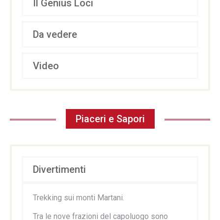
Il Genius Loci
Da vedere
Video
Piaceri e Sapori
Divertimenti
Trekking sui monti Martani.
Tra le nove frazioni del capoluogo sono