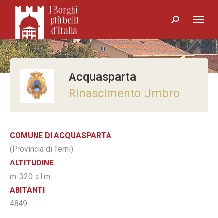
Search:
Acquasparta
Rinascimento Umbro
COMUNE DI ACQUASPARTA
(Provincia di Terni)
ALTITUDINE
m. 320 s.l.m.
ABITANTI
4849