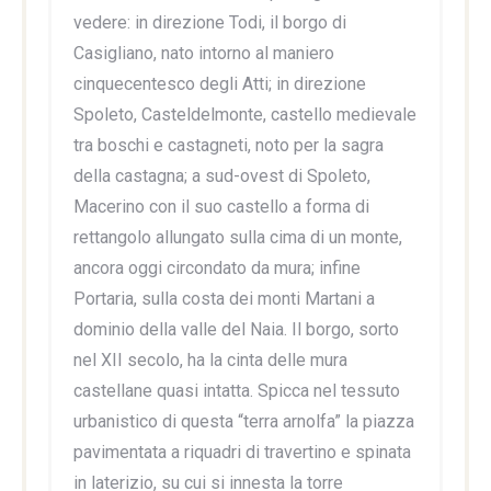
vedere: in direzione Todi, il borgo di
Casigliano, nato intorno al maniero
cinquecentesco degli Atti; in direzione
Spoleto, Casteldelmonte, castello medievale
tra boschi e castagneti, noto per la sagra
della castagna; a sud-ovest di Spoleto,
Macerino con il suo castello a forma di
rettangolo allungato sulla cima di un monte,
ancora oggi circondato da mura; infine
Portaria, sulla costa dei monti Martani a
dominio della valle del Naia. Il borgo, sorto
nel XII secolo, ha la cinta delle mura
castellane quasi intatta. Spicca nel tessuto
urbanistico di questa “terra arnolfa” la piazza
pavimentata a riquadri di travertino e spinata
in laterizio, su cui si innesta la torre