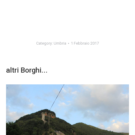
Category:
Umbria
1 Febbraio 2017
altri Borghi...