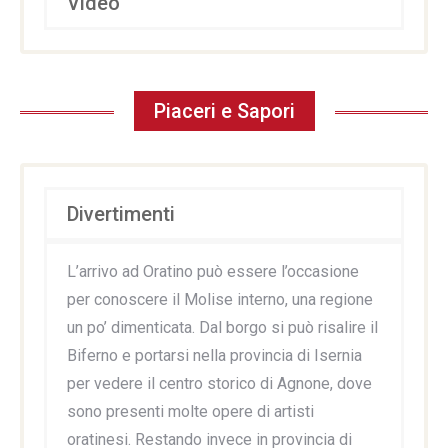
Video
Piaceri e Sapori
Divertimenti
L’arrivo ad Oratino può essere l’occasione
per conoscere il Molise interno, una regione
un po’ dimenticata. Dal borgo si può risalire il
Biferno e portarsi nella provincia di Isernia
per vedere il centro storico di Agnone, dove
sono presenti molte opere di artisti
oratinesi. Restando invece in provincia di