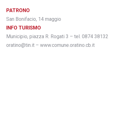
PATRONO
San Bonifacio, 14 maggio
INFO TURISMO
Municipio, piazza R. Rogati 3 – tel. 0874 38132
oratino@tin.it – www.comune.oratino.cb.it