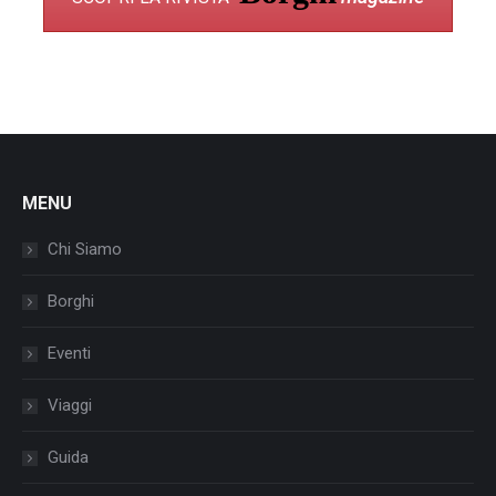
MENU
Chi Siamo
Borghi
Eventi
Viaggi
Guida