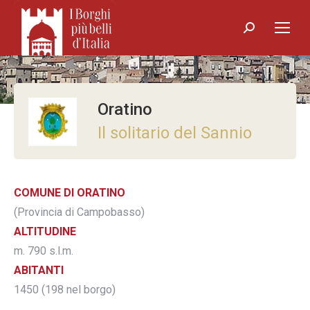
Search:
Oratino
Il solitario del Sannio
COMUNE DI ORATINO
(Provincia di Campobasso)
ALTITUDINE
m. 790 s.l.m.
ABITANTI
1450 (198 nel borgo)