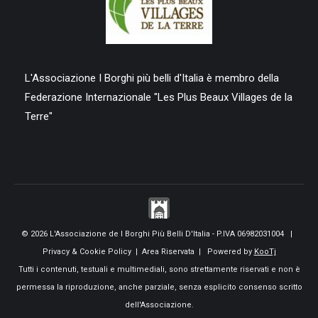
L'Associazione I Borghi più belli d'Italia è membro della
Federazione Internazionale "Les Plus Beaux Villages de la
Terre"
© 2026 L'Associazione de I Borghi Più Belli D'Italia - P.IVA 06982031004 |
Privacy & Cookie Policy
|
Area Riservata
| Powered by
KooTj
Tutti i contenuti, testuali e multimediali, sono strettamente riservati e non è
permessa la riproduzione, anche parziale, senza esplicito consenso scritto
dell'Associazione.