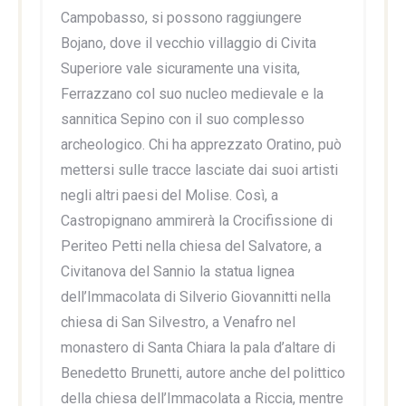
Campobasso, si possono raggiungere
Bojano, dove il vecchio villaggio di Civita
Superiore vale sicuramente una visita,
Ferrazzano col suo nucleo medievale e la
sannitica Sepino con il suo complesso
archeologico. Chi ha apprezzato Oratino, può
mettersi sulle tracce lasciate dai suoi artisti
negli altri paesi del Molise. Così, a
Castropignano ammirerà la Crocifissione di
Periteo Petti nella chiesa del Salvatore, a
Civitanova del Sannio la statua lignea
dell’Immacolata di Silverio Giovannitti nella
chiesa di San Silvestro, a Venafro nel
monastero di Santa Chiara la pala d’altare di
Benedetto Brunetti, autore anche del polittico
della chiesa dell’Immacolata a Riccia, mentre