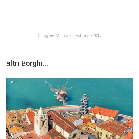
Category:
Molise
2 Febbraio 2017
altri Borghi...