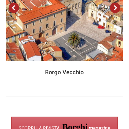
Borgo Vecchio
Borghi
magazine
SCOPRI LA RIVISTA