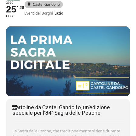
2020
Castel Gandolfo
25
26
Eventi dei Borghi
Lazio
LUG
Cartoline da Castel Gandolfo, un’edizione
speciale per l’84° Sagra delle Pesche
La Sagra delle Pesche, che tradizionalmente si tiene durante