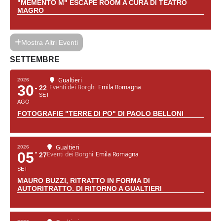
"MEMENTO M" ESCAPE ROOM A CURA DI TEATRO
MAGRO
Mostra Altri Eventi
SETTEMBRE
Gualtieri
2026
30
Eventi dei Borghi
Emila Romagna
22
SET
AGO
FOTOGRAFIE "TERRE DI PO" DI PAOLO BELLONI
Gualtieri
2026
05
Eventi dei Borghi
Emila Romagna
27
SET
MAURO BUZZI, RITRATTO IN FORMA DI
AUTORITRATTO. DI RITORNO A GUALTIERI