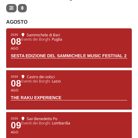
AGOSTO
Sammichele di Bari
2026
08
Eventi dei Borghi
Puglia
AGO
SESTA EDIZIONE DEL SAMMICHELE MUSIC FESTIVAL 2
Castro dei volsci
2026
08
Eventi dei Borghi
Lazio
AGO
THE RAKU EXPERIENCE
San Benedetto Po
2026
09
Eventi dei Borghi
Lombardia
AGO