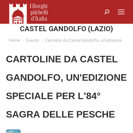
Search:
CASTEL GANDOLFO (LAZIO)
You are here:
Home
Evento
Cartoline da Castel Gandolfo, un’edizione…
CARTOLINE DA CASTEL
GANDOLFO, UN'EDIZIONE
SPECIALE PER L'84°
SAGRA DELLE PESCHE