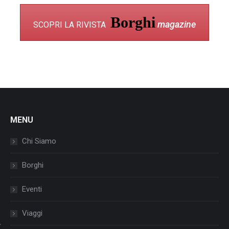
Borghi
magazine
SCOPRI LA RIVISTA
MENU
Chi Siamo
Borghi
Eventi
Viaggi