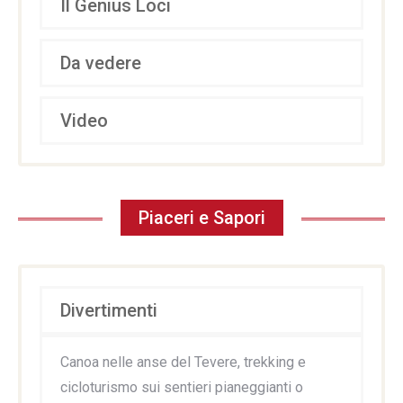
Il Genius Loci
Da vedere
Video
Piaceri e Sapori
Divertimenti
Canoa nelle anse del Tevere, trekking e
cicloturismo sui sentieri pianeggianti o