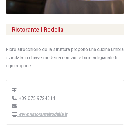
Ristorante I Rodella
Fiore all’occhiello della struttura propone una cucina umbra
rivisitata in chiave moderna con vini e birre artigianali di
ogni regione.
+39 075 9724314
www.ristoranteirodella.it