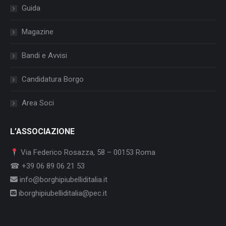
Guida
Magazine
Bandi e Avvisi
Candidatura Borgo
Area Soci
L’ASSOCIAZIONE
Via Federico Rosazza, 58 – 00153 Roma
☎ +39 06 89 06 21 53
info@borghipiubelliditalia.it
iborghipiubelliditalia@pec.it