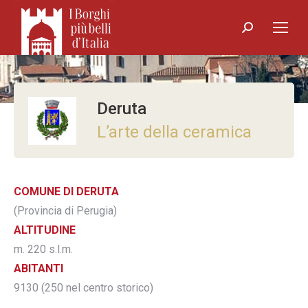
Search:
Deruta
L’arte della ceramica
COMUNE DI DERUTA
(Provincia di Perugia)
ALTITUDINE
m. 220 s.l.m.
ABITANTI
9130 (250 nel centro storico)