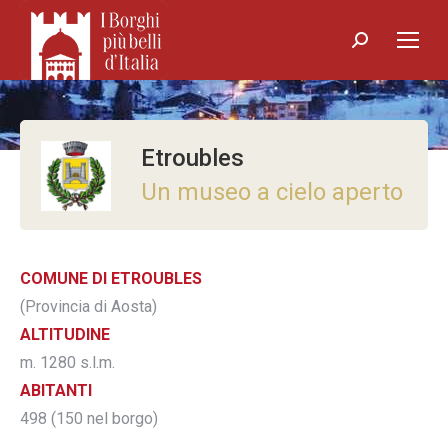
Search:
Etroubles
Un museo a cielo aperto
COMUNE DI ETROUBLES
(Provincia di Aosta)
ALTITUDINE
m. 1280 s.l.m.
ABITANTI
498 (150 nel borgo)