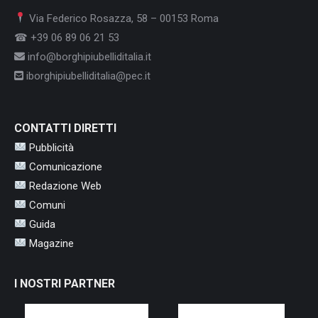
Via Federico Rosazza, 58 – 00153 Roma
☎ +39 06 89 06 21 53
info@borghipiubelliditalia.it
iborghipiubelliditalia@pec.it
CONTATTI DIRETTI
Pubblicità
Comunicazione
Redazione Web
Comuni
Guida
Magazine
I NOSTRI PARTNER