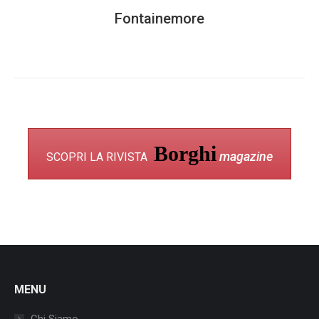
Fontainemore
Borghi
magazine
SCOPRI LA RIVISTA
MENU
Chi Siamo