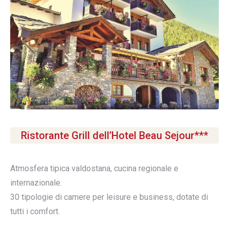
Ristorante Grill dell’Hotel Beau Sejour***
Atmosfera tipica valdostana, cucina regionale e
internazionale.
30 tipologie di camere per leisure e business, dotate di
tutti i comfort.