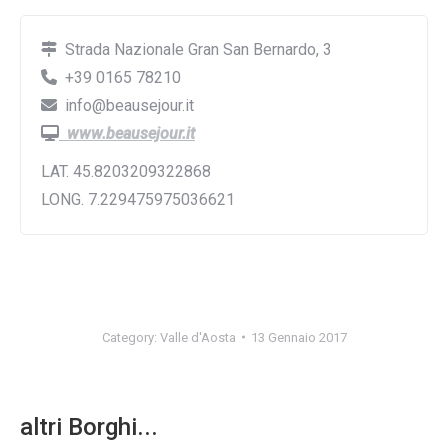
Strada Nazionale Gran San Bernardo, 3
+39 0165 78210
info@beausejour.it
www.beausejour.it
LAT. 45.8203209322868
LONG. 7.229475975036621
Category:
Valle d'Aosta
13 Gennaio 2017
altri Borghi...