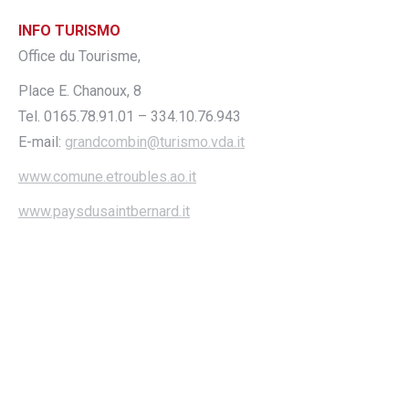
INFO TURISMO
Office du Tourisme,
Place E. Chanoux, 8
Tel. 0165.78.91.01 – 334.10.76.943
E-mail:
grandcombin@turismo.vda.it
www.comune.etroubles.ao.it
www.paysdusaintbernard.it