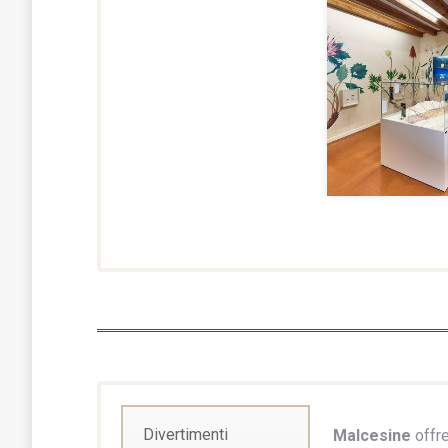
Divertimenti
Malcesine
offr