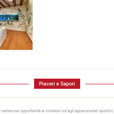
Piaceri e Sapori
e numerose opportunità ai visitatori ed agli appassionati sportivi