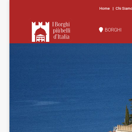
Home
|
Chi Siam
BORGHI
N
BORGHI