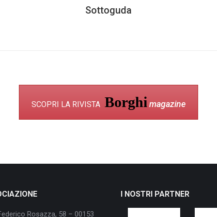
Sottoguda
Borghi
magazine
SCOPRI LA RIVISTA
OCIAZIONE
I NOSTRI PARTNER
Federico Rosazza, 58 – 00153