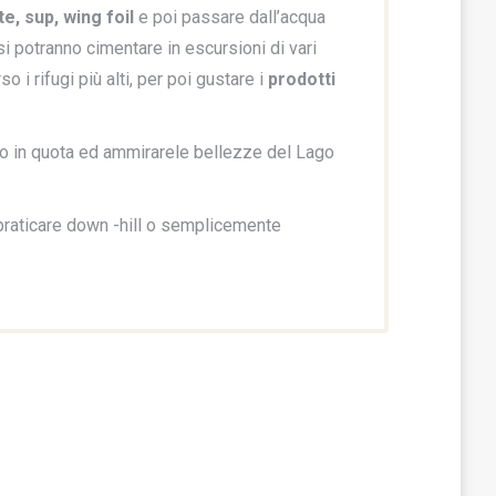
te, sup, wing foil
e poi passare dall’acqua
i potranno cimentare in escursioni di vari
o i rifugi più alti, per poi gustare i
prodotti
o in quota ed ammirarele bellezze del Lago
ò praticare down -hill o semplicemente