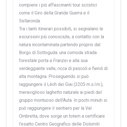
compiere i più affascinanti tour sciistici
come il Giro della Grande Guerra e il
Sellaronda.
Tra i tanti itinerari possibili, si segnalano le
escursioni più conosciute, a contatto con la
natura incontaminata partendo proprio dal
Borgo di Sottoguda: una comoda strada
forestale porta a Franzei e alla sua
verdeggiante valle, ricca di pascoli e fienili di
alta montagna. Proseguendo si può
raggiungere il Lèch dei Giai (2205 m.s.l.m.),
meraviglioso laghetto naturale ai piedi del
gruppo montuoso dell’Auta. In pochi minuti si
può raggiungere il sentiero per la Val
Ombretta, dove sorge un totem a certificare
l’esatto Centro Geografico delle Dolomiti