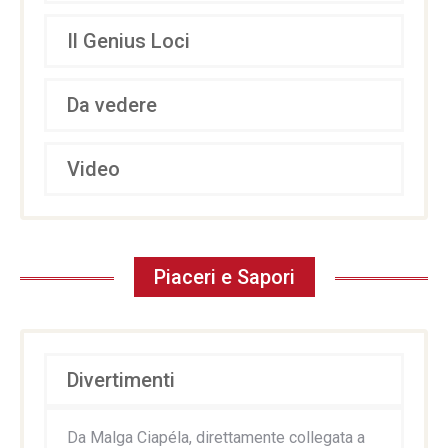
Il Genius Loci
Da vedere
Video
Piaceri e Sapori
Divertimenti
Da Malga Ciapéla, direttamente collegata a