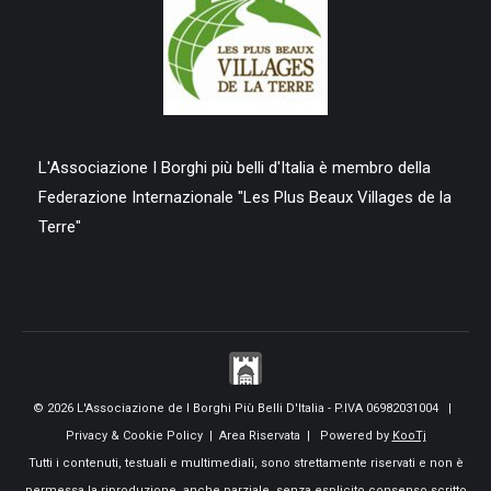
L'Associazione I Borghi più belli d'Italia è membro della
Federazione Internazionale "Les Plus Beaux Villages de la
Terre"
© 2026 L'Associazione de I Borghi Più Belli D'Italia - P.IVA 06982031004 |
Privacy & Cookie Policy
|
Area Riservata
| Powered by
KooTj
Tutti i contenuti, testuali e multimediali, sono strettamente riservati e non è
permessa la riproduzione, anche parziale, senza esplicito consenso scritto