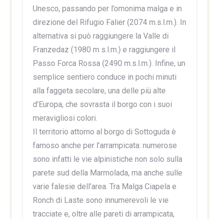
Unesco, passando per l’omonima malga e in
direzione del Rifugio Falier (2074 m.s.l.m.). In
alternativa si può raggiungere la Valle di
Franzedaz (1980 m s.l.m.) e raggiungere il
Passo Forca Rossa (2490 m.s.l.m.). Infine, un
semplice sentiero conduce in pochi minuti
alla faggeta secolare, una delle più alte
d’Europa, che sovrasta il borgo con i suoi
meravigliosi colori.
Il territorio attorno al borgo di Sottoguda è
famoso anche per l’arrampicata: numerose
sono infatti le vie alpinistiche non solo sulla
parete sud della Marmolada, ma anche sulle
varie falesie dell’area. Tra Malga Ciapela e
Ronch di Laste sono innumerevoli le vie
tracciate e, oltre alle pareti di arrampicata,