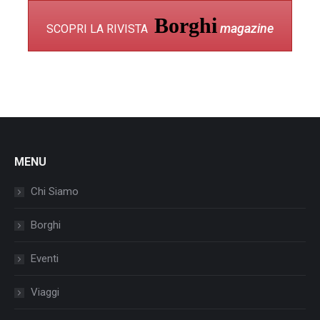
Borghi
magazine
SCOPRI LA RIVISTA
MENU
Chi Siamo
Borghi
Eventi
Viaggi