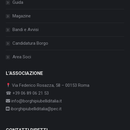
Guida
Magazine
Bandi e Avvisi
Candidatura Borgo
Area Soci
L’ASSOCIAZIONE
Via Federico Rosazza, 58 – 00153 Roma
☎ +39 06 89 06 21 53
info@borghipiubelliditalia.it
iborghipiubelliditalia@pec.it