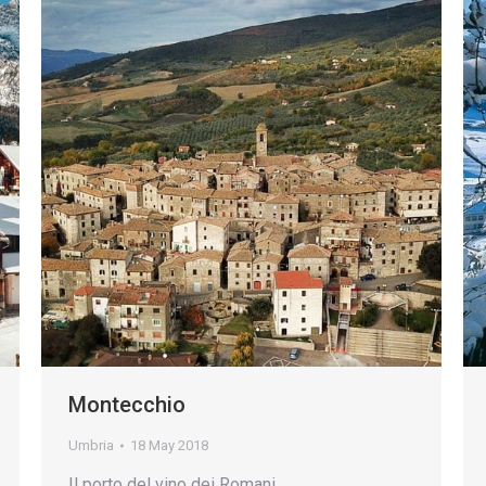
Montecchio
Umbria
18 May 2018
Il porto del vino dei Romani