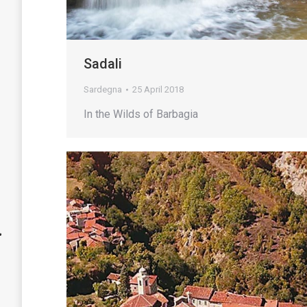
Sadali
Sardegna
25 April 2018
In the Wilds of Barbagia