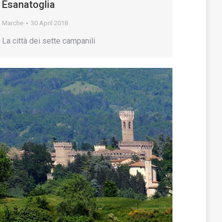
Esanatoglia
Marche
30 April 2018
La città dei sette campanili