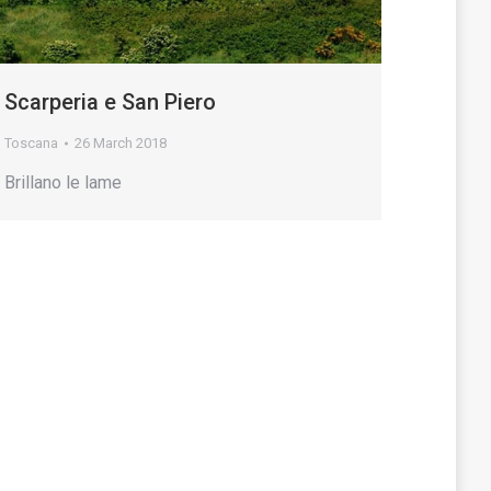
Scarperia e San Piero
Toscana
26 March 2018
Brillano le lame