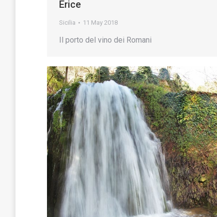
Erice
Sicilia
11 May 2018
Il porto del vino dei Romani