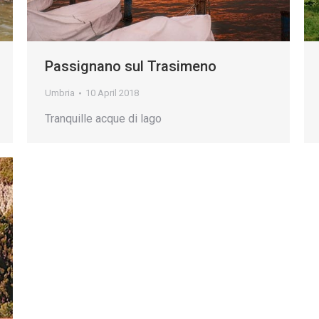
Passignano sul Trasimeno
Umbria
10 April 2018
Tranquille acque di lago