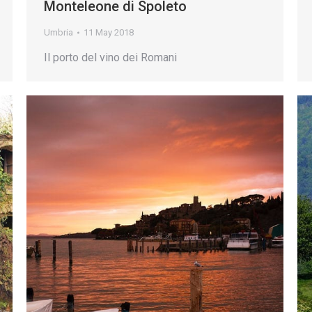
Monteleone di Spoleto
Umbria
11 May 2018
Il porto del vino dei Romani