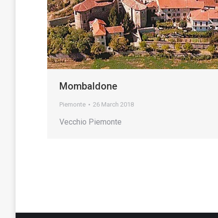
Mombaldone
Piemonte
26 March 2018
Vecchio Piemonte