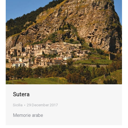
Sutera
Sicilia
29 December 2017
Memorie arabe