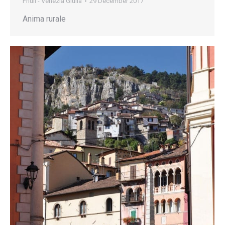
Friuli - Venezia Giulia
29 December 2017
Anima rurale