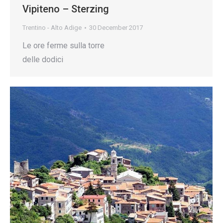
Vipiteno – Sterzing
Trentino - Alto Adige
30 December 2017
Le ore ferme sulla torre
delle dodici