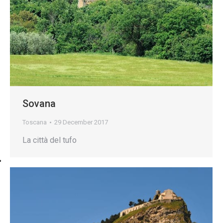
Sovana
Toscana
29 December 2017
La città del tufo