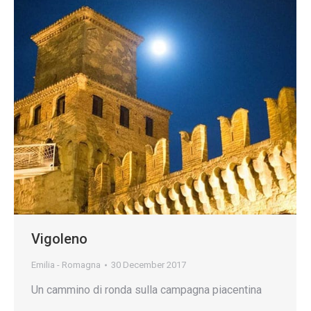
Vigoleno
Emilia - Romagna
30 December 2017
Un cammino di ronda sulla campagna piacentina