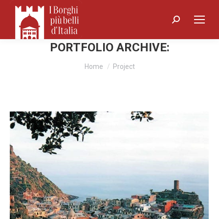
Search:
PORTFOLIO ARCHIVE:
You are here:
Home
Project