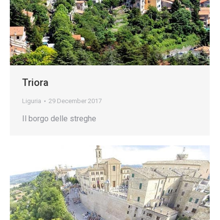
Triora
Liguria
29 December 2017
Il borgo delle streghe