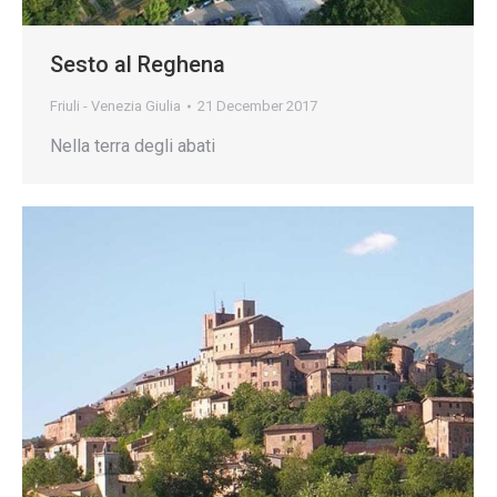
Sesto al Reghena
Friuli - Venezia Giulia
21 December 2017
Nella terra degli abati