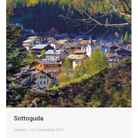
Sottoguda
Veneto
21 December 2017