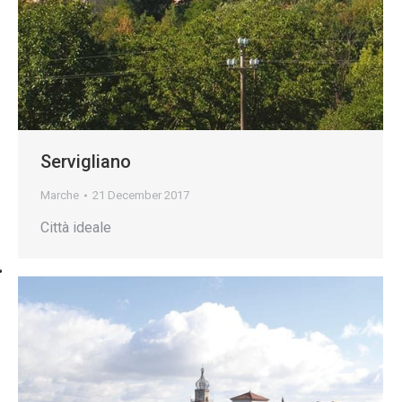
Servigliano
Marche
21 December 2017
Città ideale