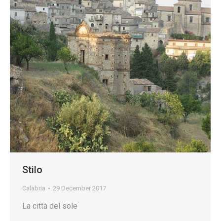
Stilo
Calabria
29 December 2017
La città del sole