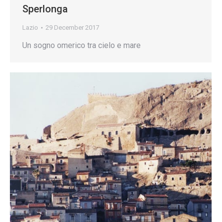
Sperlonga
Lazio
29 December 2017
Un sogno omerico tra cielo e mare