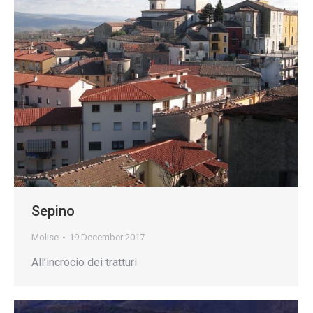
Sepino
Molise
19 December 2017
All’incrocio dei tratturi