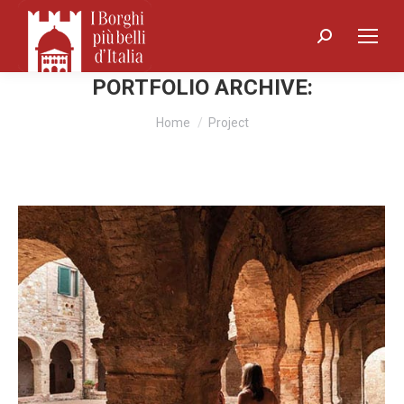
Search:
PORTFOLIO ARCHIVE:
You are here:
Home
Project