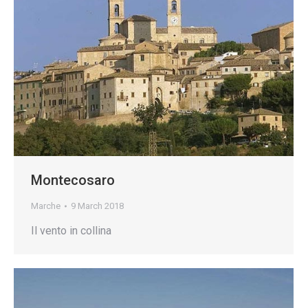
Montecosaro
Marche
9 March 2018
Il vento in collina