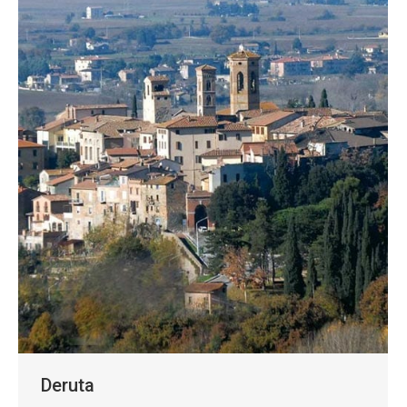
Deruta