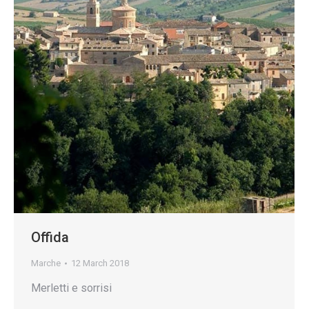
Offida
Marche
12 March 2018
Merletti e sorrisi