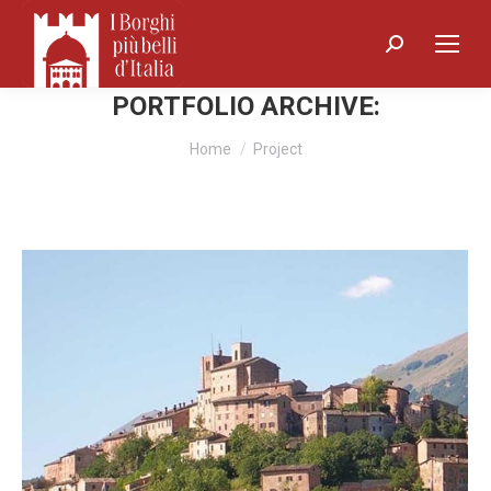
Search:
PORTFOLIO ARCHIVE:
You are here:
Home
Project