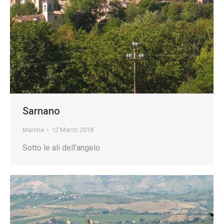
Sarnano
Marche
12 March 2018
Sotto le ali dell’angelo