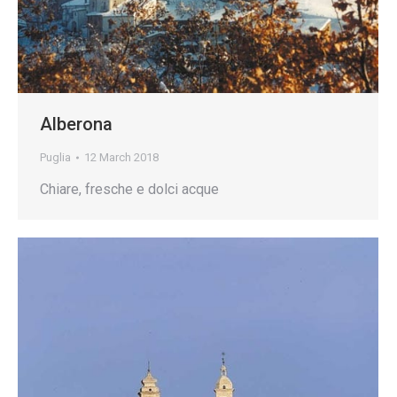
Alberona
Puglia
12 March 2018
Chiare, fresche e dolci acque