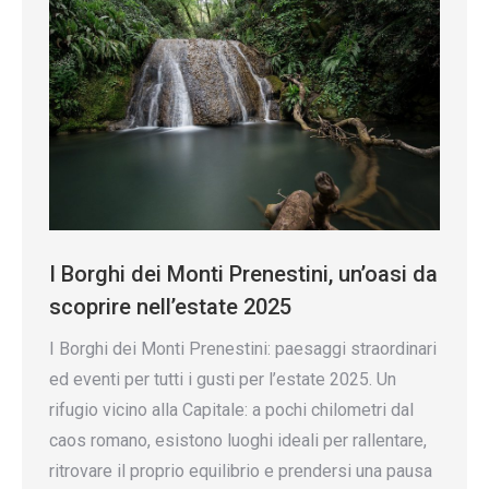
I Borghi dei Monti Prenestini, un’oasi da
scoprire nell’estate 2025
I Borghi dei Monti Prenestini: paesaggi straordinari
ed eventi per tutti i gusti per l’estate 2025. Un
rifugio vicino alla Capitale: a pochi chilometri dal
caos romano, esistono luoghi ideali per rallentare,
ritrovare il proprio equilibrio e prendersi una pausa