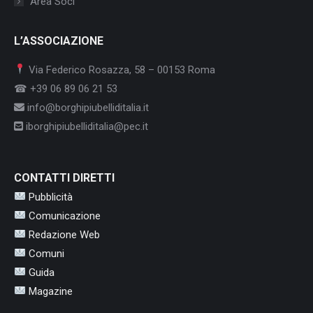
Area Soci
L’ASSOCIAZIONE
Via Federico Rosazza, 58 – 00153 Roma
☎ +39 06 89 06 21 53
info@borghipiubelliditalia.it
iborghipiubelliditalia@pec.it
CONTATTI DIRETTI
Pubblicità
Comunicazione
Redazione Web
Comuni
Guida
Magazine