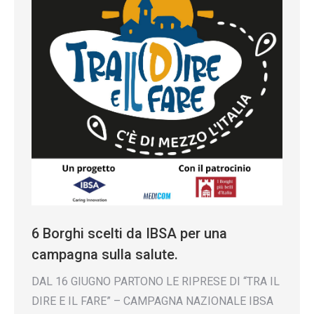
6 Borghi scelti da IBSA per una
campagna sulla salute.
DAL 16 GIUGNO PARTONO LE RIPRESE DI “TRA IL
DIRE E IL FARE” – CAMPAGNA NAZIONALE IBSA