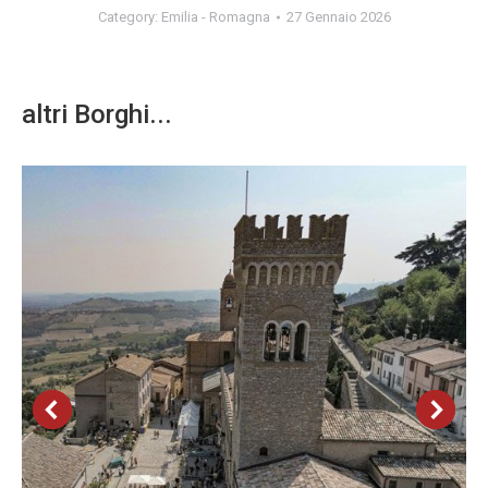
Category:
Emilia - Romagna
27 Gennaio 2026
altri Borghi...