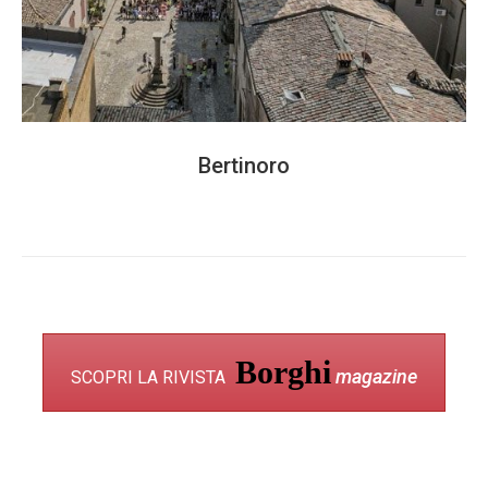
Bertinoro
Borghi
magazine
SCOPRI LA RIVISTA