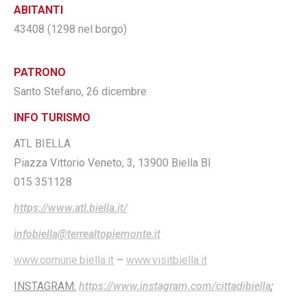
ABITANTI
43408 (1298 nel borgo)
PATRONO
Santo Stefano, 26 dicembre
INFO TURISMO
ATL BIELLA
Piazza Vittorio Veneto, 3, 13900 Biella BI
015 351128
https://www.atl.biella.it/
infobiella@terrealtopiemonte.it
www.comune.biella.
it
–
www.visitbiella.it
INSTAGRAM:
https://www.instagram.com/cittadibiella
;