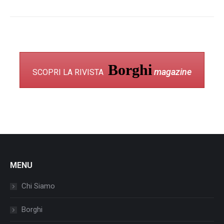
Borghi
magazine
SCOPRI LA RIVISTA
MENU
Chi Siamo
Borghi