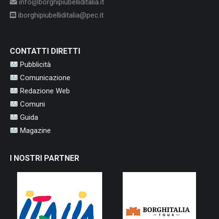
info@borghipiubelliditalia.it
iborghipiubelliditalia@pec.it
CONTATTI DIRETTI
Pubblicità
Comunicazione
Redazione Web
Comuni
Guida
Magazine
I NOSTRI PARTNER