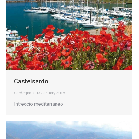
Castelsardo
Sardegna
13 January 2018
Intreccio mediterraneo