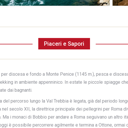
Piaceri e Sapori
ci per discesa e fondo a Monte Penice (1145 m.), pesca e discesa 
ekking in ambiente appenninico. In estate le piccole spiagge che
ate dai bagnanti.
ca del percorso lungo la Val Trebbia è legata, già dal periodo lon
nel secolo XII, la direttrice principale dei pellegrini per Roma d
. Ma i monaci di Bobbio per andare a Roma seguivano un altro iti
 oggi è possibile percorrere agilmente e termina a Ottone, ormai 