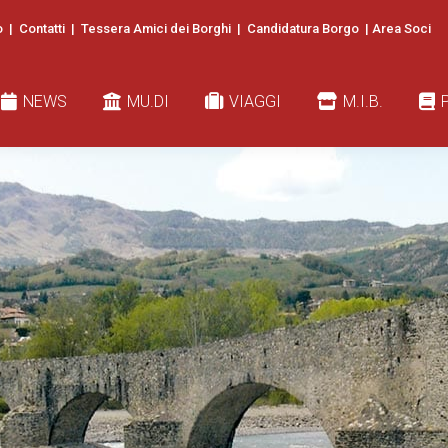
o
|
Contatti
|
Tessera Amici dei Borghi
|
Candidatura Borgo
|
Area Soci
EWS
MU.DI
VIAGGI
M.I.B.
PUBB
NEWS
MU.DI
VIAGGI
M.I.B.