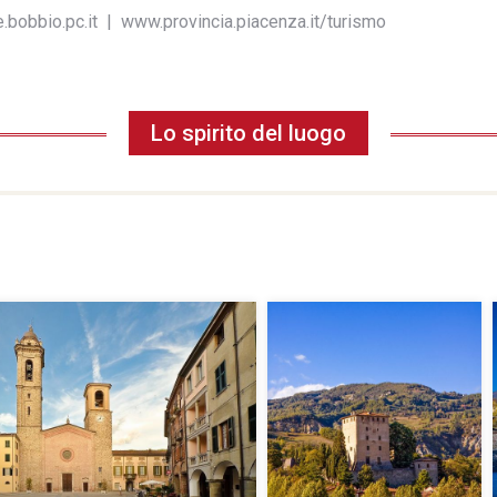
bobbio.pc.it | www.provincia.piacenza.it/turismo
Lo spirito del luogo