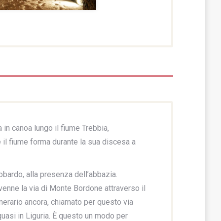
in canoa lungo il fiume Trebbia,
 il fiume forma durante la sua discesa a
gobardo, alla presenza dell’abbazia.
ivenne la via di Monte Bordone attraverso il
nerario ancora, chiamato per questo via
quasi in Liguria. È questo un modo per