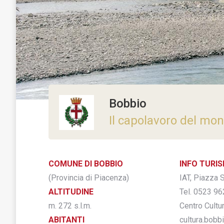
Bobbio
Il capolavoro del mo
COMUNE DI BOBBIO
INFO TURI
(Provincia di Piacenza)
IAT, Piazza 
ALTITUDINE
Tel. 0523 96
m. 272 s.l.m.
Centro Cultu
ABITANTI
cultura.bobb