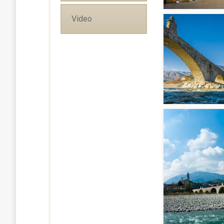
Video