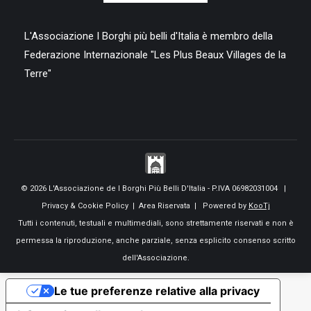
L'Associazione I Borghi più belli d'Italia è membro della
Federazione Internazionale "Les Plus Beaux Villages de la
Terre"
© 2026 L'Associazione de I Borghi Più Belli D'Italia - P.IVA 06982031004 |
Privacy & Cookie Policy
|
Area Riservata
| Powered by
KooTj
Tutti i contenuti, testuali e multimediali, sono strettamente riservati e non è
permessa la riproduzione, anche parziale, senza esplicito consenso scritto
dell'Associazione.
Le tue preferenze relative alla privacy