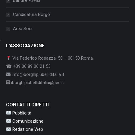
Bandi e Avvisi
Candidatura Borgo
Area Soci
L’ASSOCIAZIONE
Via Federico Rosazza, 58 – 00153 Roma
☎ +39 06 89 06 21 53
info@borghipiubelliditalia.it
iborghipiubelliditalia@pec.it
CONTATTI DIRETTI
Pubblicità
Comunicazione
Redazione Web