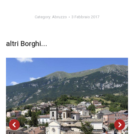
Category:
Abruzzo
3 Febbraio 2017
altri Borghi...