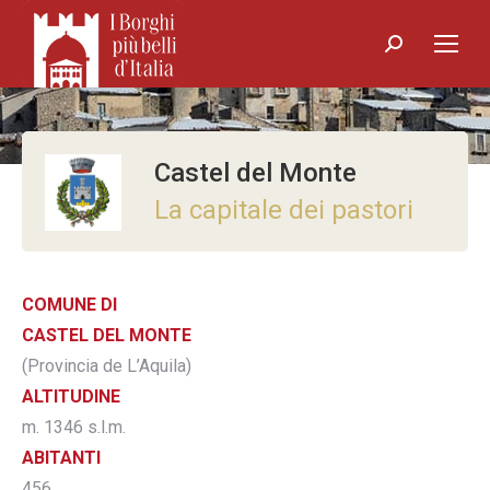
Search:
Castel del Monte
La capitale dei pastori
COMUNE DI
CASTEL DEL MONTE
(Provincia de L’Aquila)
ALTITUDINE
m. 1346 s.l.m.
ABITANTI
456