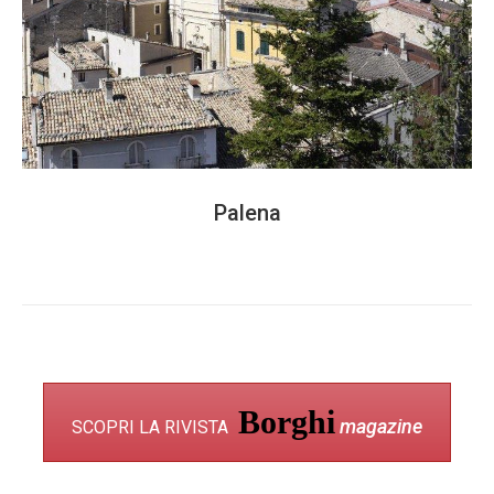
Palena
Borghi
magazine
SCOPRI LA RIVISTA