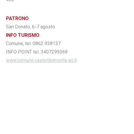
PATRONO
San Donato, 6-7 agosto
INFO TURISMO
Comune, tel. 0862 938137
INFO POINT tel. 3407299369
www.comune.casteldelmonte.aq.it