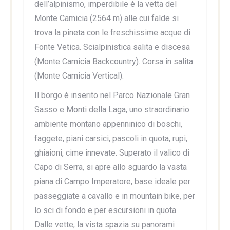
dell’alpinismo, imperdibile è la vetta del
Monte Camicia (2564 m) alle cui falde si
trova la pineta con le freschissime acque di
Fonte Vetica. Scialpinistica salita e discesa
(Monte Camicia Backcountry). Corsa in salita
(Monte Camicia Vertical).
Il borgo è inserito nel Parco Nazionale Gran
Sasso e Monti della Laga, uno straordinario
ambiente montano appenninico di boschi,
faggete, piani carsici, pascoli in quota, rupi,
ghiaioni, cime innevate. Superato il valico di
Capo di Serra, si apre allo sguardo la vasta
piana di Campo Imperatore, base ideale per
passeggiate a cavallo e in mountain bike, per
lo sci di fondo e per escursioni in quota.
Dalle vette, la vista spazia su panorami