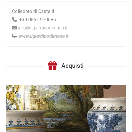
Colledoro di Castelli
+39 0861 970686
info@ilgiardinodimaria.it
www.ilgiardinodimaria.it
Acquisti