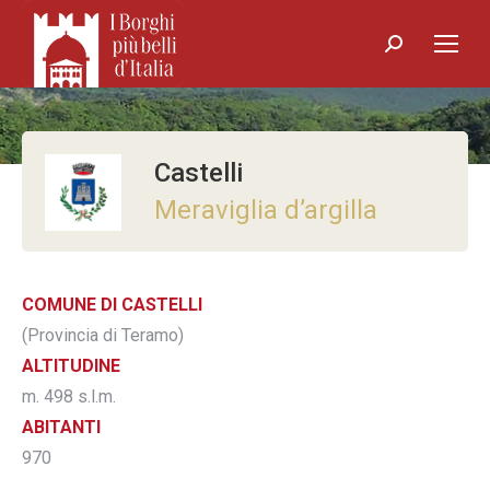
Search:
Castelli
Meraviglia d’argilla
COMUNE DI CASTELLI
(Provincia di Teramo)
ALTITUDINE
m. 498 s.l.m.
ABITANTI
970