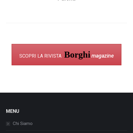
Borghi
magazine
SCOPRI LA RIVISTA
MENU
Chi Siamo