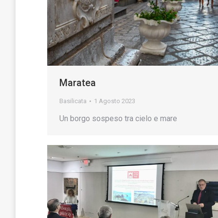
Maratea
Basilicata
1 Agosto 2023
Un borgo sospeso tra cielo e mare