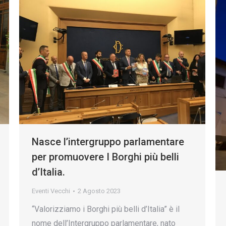
Nasce l’intergruppo parlamentare
per promuovere I Borghi più belli
d’Italia.
Eventi Vecchi
2 Agosto 2023
“Valorizziamo i Borghi più belli d’Italia” è il
nome dell’Intergruppo parlamentare, nato