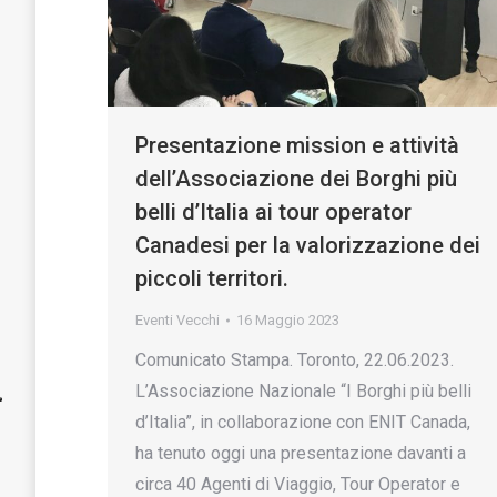
Presentazione mission e attività
dell’Associazione dei Borghi più
belli d’Italia ai tour operator
Canadesi per la valorizzazione dei
piccoli territori.
Eventi Vecchi
16 Maggio 2023
Comunicato Stampa. Toronto, 22.06.2023.
L’Associazione Nazionale “I Borghi più belli
d’Italia”, in collaborazione con ENIT Canada,
ha tenuto oggi una presentazione davanti a
circa 40 Agenti di Viaggio, Tour Operator e