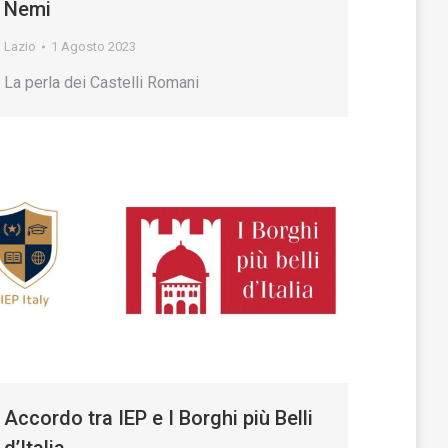
Nemi
Lazio
1 Agosto 2023
La perla dei Castelli Romani
Accordo tra IEP e I Borghi più Belli