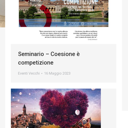
Seminario – Coesione è
competizione
Eventi Vecchi
16 Maggio 2023