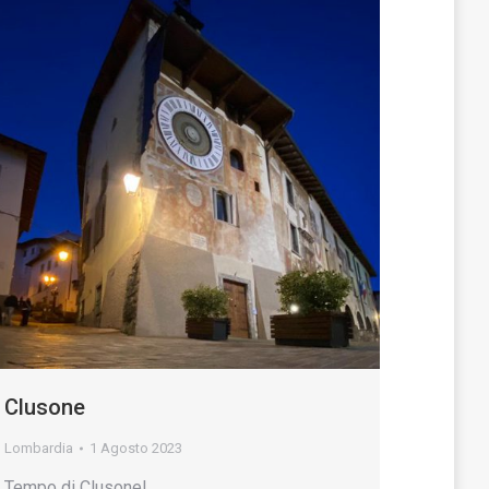
Clusone
Lombardia
1 Agosto 2023
Tempo di Clusone!