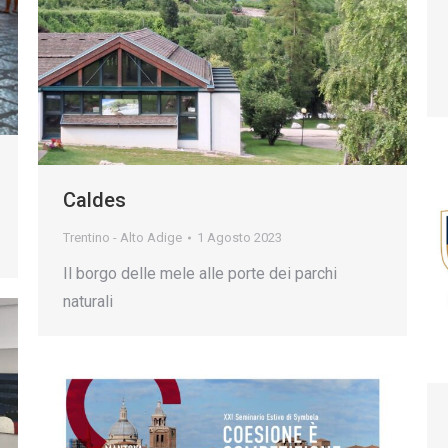
Caldes
Trentino - Alto Adige
1 Agosto 2023
Il borgo delle mele alle porte dei parchi
naturali