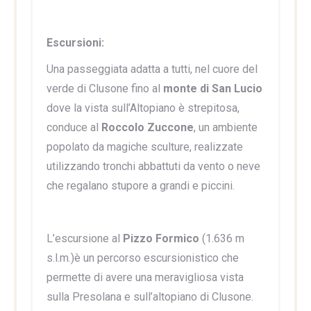
Escursioni:
Una passeggiata adatta a tutti, nel cuore del
verde di Clusone fino al
monte di San Lucio
dove la vista sull’Altopiano è strepitosa,
conduce al
Roccolo Zuccone
, un ambiente
popolato da magiche sculture, realizzate
utilizzando tronchi abbattuti da vento o neve
che regalano stupore a grandi e piccini.
L’escursione al
Pizzo Formico
(1.636 m
s.l.m.)è un percorso escursionistico che
permette di avere una meravigliosa vista
sulla Presolana e sull’altopiano di Clusone.