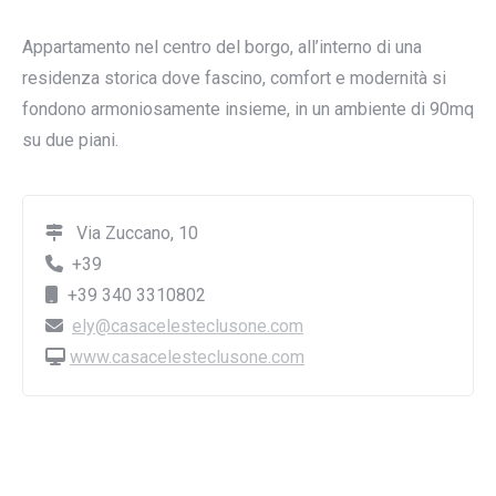
Appartamento nel centro del borgo, all’interno di una
residenza storica dove fascino, comfort e modernità si
fondono armoniosamente insieme, in un ambiente di 90mq
su due piani.
Via Zuccano, 10
+39
+39 340 3310802
ely@casacelesteclusone.com
www.casacelesteclusone.com