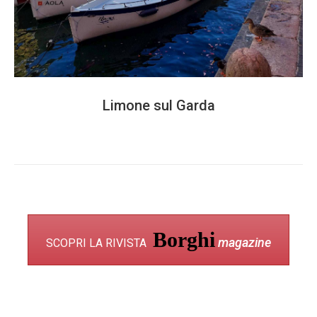
Limone sul Garda
Borghi
magazine
SCOPRI LA RIVISTA