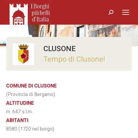
Search:
CLUSONE
Tempo di Clusone!
COMUNE DI CLUSONE
(Provincia di Bergamo)
ALTITUDINE
m. 647 s.l.m.
ABITANTI
8580 (1720 nel borgo)