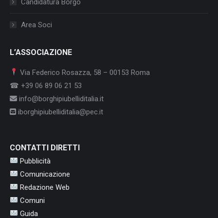
Candidatura Borgo
Area Soci
L’ASSOCIAZIONE
Via Federico Rosazza, 58 – 00153 Roma
☎ +39 06 89 06 21 53
info@borghipiubelliditalia.it
iborghipiubelliditalia@pec.it
CONTATTI DIRETTI
Pubblicità
Comunicazione
Redazione Web
Comuni
Guida