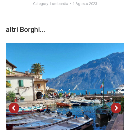
Category:
Lombardia
1 Agosto 2023
altri Borghi...